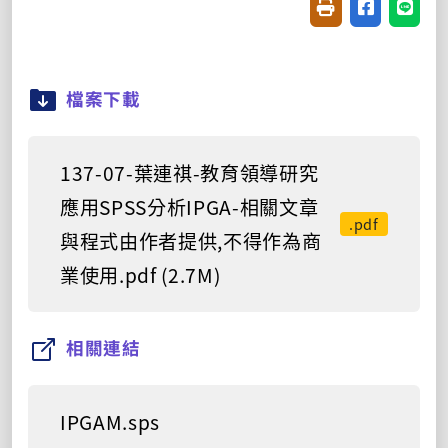
友善列印(開新視窗
分享至臉書(
分享至
檔案下載
137-07-葉連祺-教育領導研究
應用SPSS分析IPGA-相關文章
.pdf
與程式由作者提供,不得作為商
業使用.pdf (2.7M)
相關連結
IPGAM.sps