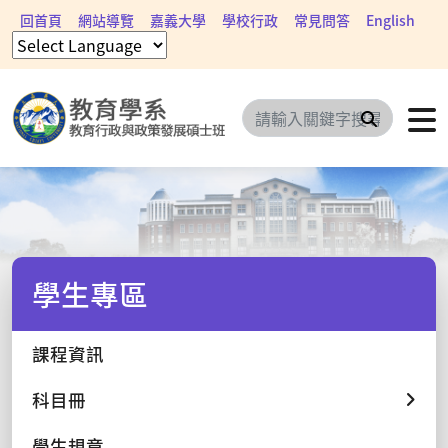
回首頁
網站導覽
嘉義大學
學校行政
常見問答
English
搜尋
學生專區
課程資訊
科目冊
學生規章