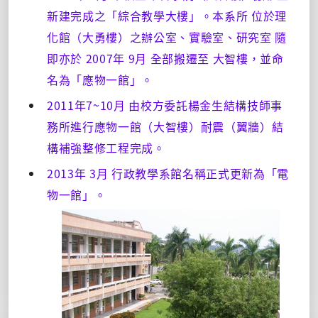
新建完成之「綜合教學大樓」。本系所 位於理
化館（大勇樓）之辦公室、實驗室、研究室 隨
即亦於 2007年 9月 全部搬遷至 大智樓，並命
名為「應物一館」。
2011年7~10月 由校方委託楊金生結構技師事
務所進行應物一館（大智樓）耐震（翼牆）結
構補強整修工程完成。
2013年 3月 行政教學系館名稱正式更新為「電
物一館」。