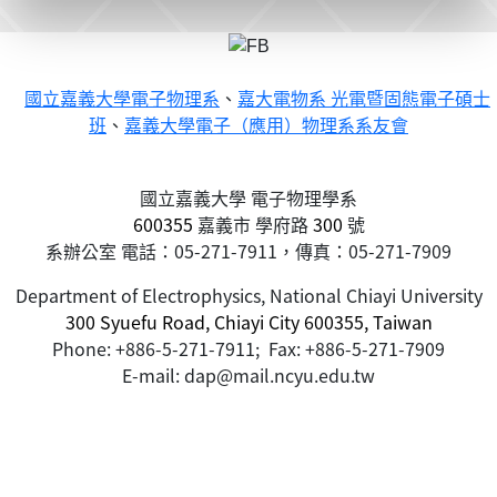
國立嘉義大學電子物理系
、
嘉大電物系 光電暨固態電子碩士
班
、
嘉義大學電子（應用）物理系系友會
國立嘉義大學 電子物理學系
600355
嘉義市
學府路
300
號
系辦公室 電話：05-271-7911，傳真：05-271-7909
Department of Electrophysics, National Chiayi University
300 Syuefu Road, Chiayi City 600355, Taiwan
Phone: +886-5-271-7911; Fax: +886-5-271-7909
E-mail: dap@mail.ncyu.edu.tw