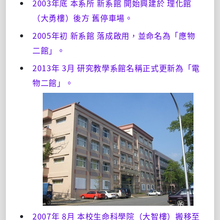
2003年底 本系所 新系館 開始興建於 理化館
（大勇樓）後方 舊停車場。
2005年初 新系館 落成啟用，並命名為「應物
二館」。
2013年 3月 研究教學系館名稱正式更新為「電
物二館」。
2007年 8月 本校生命科學院（大智樓）搬移至