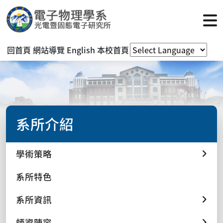
回首頁
網站導覽
English
本校首頁
系所介紹
學術策略
系所特色
系所資訊
師資陣容