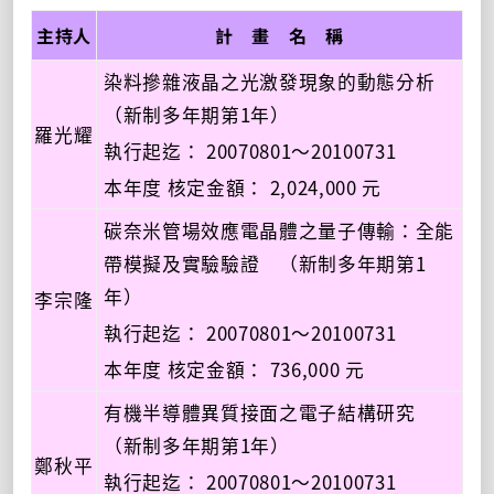
主持人
計 畫 名 稱
染料摻雜液晶之光激發現象的動態分析
（新制多年期第1年）
羅光耀
執行起迄： 20070801～20100731
本年度 核定金額： 2,024,000 元
碳奈米管場效應電晶體之量子傳輸：全能
帶模擬及實驗驗證 （新制多年期第1
年）
李宗隆
執行起迄： 20070801～20100731
本年度 核定金額： 736,000 元
有機半導體異質接面之電子結構研究
（新制多年期第1年）
鄭秋平
執行起迄： 20070801～20100731