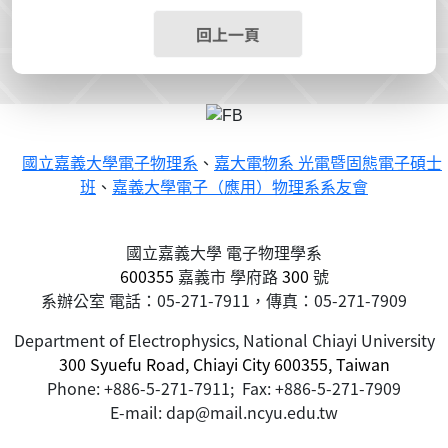
回上一頁
國立嘉義大學電子物理系
、
嘉大電物系 光電暨固態電子碩士
班
、
嘉義大學電子（應用）物理系系友會
國立嘉義大學 電子物理學系
600355
嘉義市
學府路
300
號
系辦公室 電話：05-271-7911，傳真：05-271-7909
Department of Electrophysics, National Chiayi University
300 Syuefu Road, Chiayi City 600355, Taiwan
Phone: +886-5-271-7911; Fax: +886-5-271-7909
E-mail: dap@mail.ncyu.edu.tw