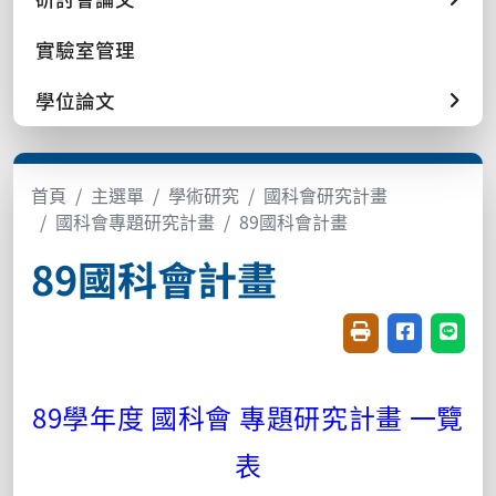
實驗室管理
學位論文
首頁
主選單
學術研究
國科會研究計畫
國科會專題研究計畫
89國科會計畫
89國科會計畫
友善列印(開新視窗
分享至臉書(
分享至
89學年度 國科會 專題研究計畫 一覽
表