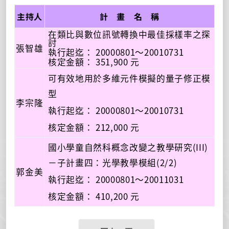
主持人
計 畫 名 稱
在類比與數位訊號轉換中最佳採樣率之探
討
張智雄
執行起迄： 20000801～20010731
核定金額： 351,900 元
可有效地用於多維元件模擬的量子修正模
型
李宗隆
執行起迄： 20000801～20010731
核定金額： 212,000 元
國小學童自然科概念改變之教學研究(III)
－子計畫四：光學教學模組(2/2)
郭金美
執行起迄： 20000801～20011031
核定金額： 410,200 元