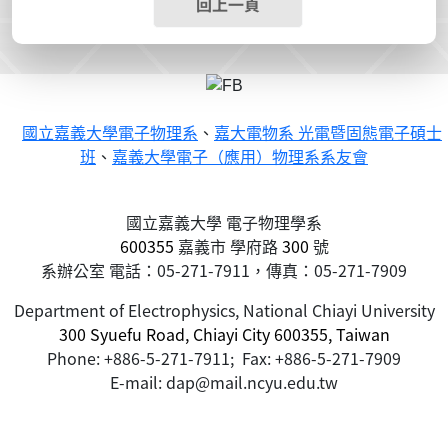
回上一頁
國立嘉義大學電子物理系
、
嘉大電物系 光電暨固態電子碩士
班
、
嘉義大學電子（應用）物理系系友會
國立嘉義大學 電子物理學系
600355
嘉義市
學府路
300
號
系辦公室 電話：05-271-7911，傳真：05-271-7909
Department of Electrophysics, National Chiayi University
300 Syuefu Road, Chiayi City 600355, Taiwan
Phone: +886-5-271-7911; Fax: +886-5-271-7909
E-mail: dap@mail.ncyu.edu.tw