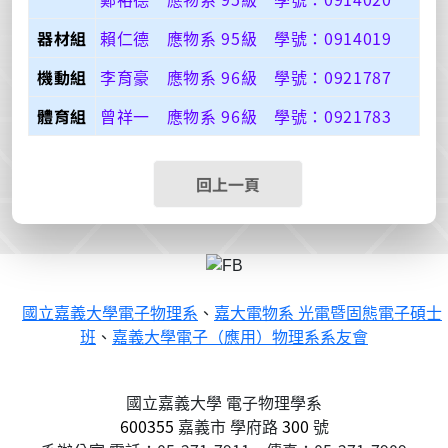
器材組
賴仁德 應物系 95級 學號：0914019
機動組
李育豪 應物系 96級 學號：0921787
體育組
曾祥一 應物系 96級 學號：0921783
回上一頁
國立嘉義大學電子物理系
、
嘉大電物系 光電暨固態電子碩士
班
、
嘉義大學電子（應用）物理系系友會
國立嘉義大學 電子物理學系
600355
嘉義市
學府路
300
號