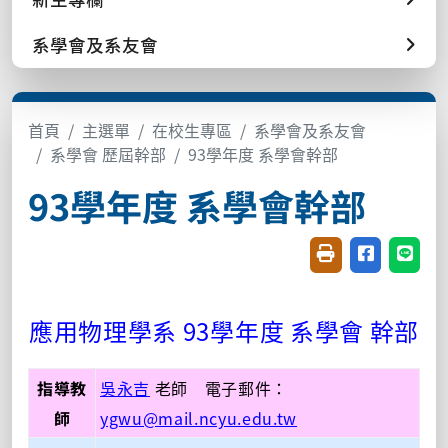
系學會及系友會
首頁
主選單
在校生專區
系學會及系友會
系學會 歷屆幹部
93學年度 系學會幹部
93學年度 系學會幹部
友善列印(開新視窗
分享至臉書(
分享至
應用物理學系 93學年度 系學會 幹部
指導教
吳永吉
老師 電子郵件：
師
ygwu@mail.ncyu.edu.tw