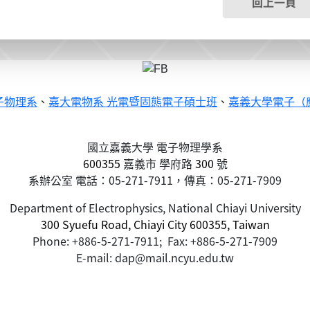
回上一頁
子物理系
、
嘉大電物系 光電暨固態電子碩士班
、
嘉義大學電子（
國立嘉義大學 電子物理學系
600355
嘉義市
學府路
300
號
系辦公室 電話：05-271-7911，傳真：05-271-7909
Department of Electrophysics, National Chiayi University
300 Syuefu Road, Chiayi City 600355, Taiwan
Phone: +886-5-271-7911; Fax: +886-5-271-7909
E-mail: dap@mail.ncyu.edu.tw