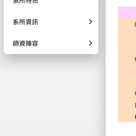
系所特色
系所資訊
師資陣容