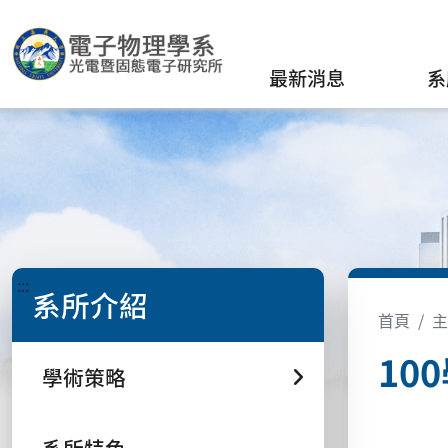
最新消息
系
:::
系所介紹
首頁
主
10
學術策略