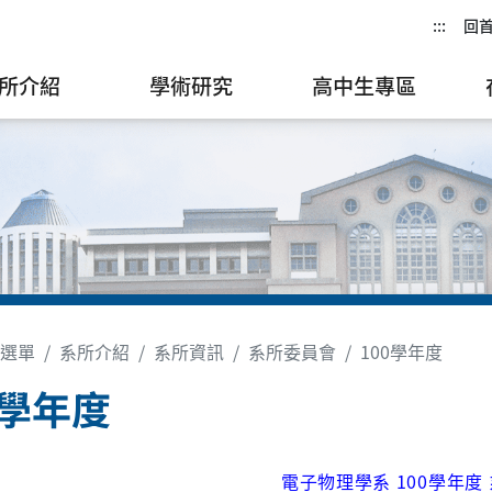
:::
回
所介紹
學術研究
高中生專區
選單
系所介紹
系所資訊
系所委員會
100學年度
0學年度
電子物理學系 100學年度