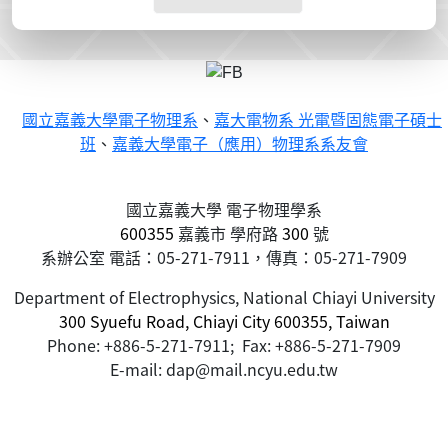
國立嘉義大學電子物理系
、
嘉大電物系 光電暨固態電子碩士
班
、
嘉義大學電子（應用）物理系系友會
國立嘉義大學 電子物理學系
600355
嘉義市
學府路
300
號
系辦公室 電話：05-271-7911，傳真：05-271-7909
Department of Electrophysics, National Chiayi University
300 Syuefu Road, Chiayi City 600355, Taiwan
Phone: +886-5-271-7911; Fax: +886-5-271-7909
E-mail: dap@mail.ncyu.edu.tw