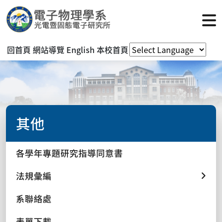
回首頁
網站導覽
English
本校首頁
其他
各學年專題研究指導同意書
法規彙編
系聯絡處
表單下載