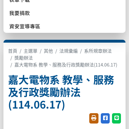
我要捐款
資安宣導專區
首頁
主選單
其他
法規彙編
系所規章辦法
獎勵辦法
嘉大電物系 教學、服務及行政獎勵辦法(114.06.17)
嘉大電物系 教學、服務
及行政獎勵辦法
(114.06.17)
友善列印(開新視窗
分享至臉書(
分享至