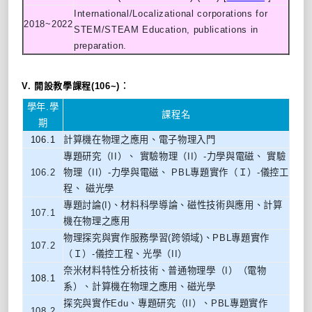
International/Localizational corporations for
2018~2022
STEM/STEAM Education, publications in
preparation.
V. 開設教學
課程
(106~)
︰
學年.學
課程名
期
106.1
計算機在物理之應用、電子物理入門
專題研究（II）、 實驗物理（II）-力學與電磁、 實驗
106.2
物理（II）-力學與電磁、 PBL專題實作（Ｉ）-儀控工
程、 磁光學
專題討論(I)、材料科學導論、磁性技術與應用、計算
107.1
機在物理之應用
物理探究與實作服務學習(跨領域)、PBL專題實作
107.2
（Ｉ）-儀控工程
、光學（II）
奈米材料特性分析技術、普通物理學（I）（電物
108.1
系）、計算機在物理之應用、磁光學
探究與實作Edu、專題研究（II）、PBL專題實作
108.2