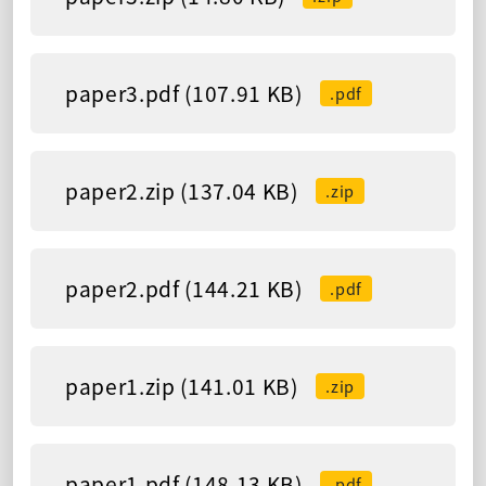
paper3.pdf (107.91 KB)
.pdf
paper2.zip (137.04 KB)
.zip
paper2.pdf (144.21 KB)
.pdf
paper1.zip (141.01 KB)
.zip
paper1.pdf (148.13 KB)
.pdf