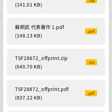
.zip
(141.01 KB)
蘇炯武 代表著作 1.pdf
.pdf
(148.13 KB)
TSF28872_offprint.zip
.zip
(640.70 KB)
TSF28872_offprint.pdf
.pdf
(837.22 KB)