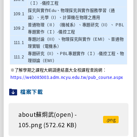
（Ｉ）-儀控工程
探究與實作Edu、物理探究與實作服務學習（通
109.1
識）、光學（I）、計算機在物理之應用
普通物理（Ⅱ）（機械系）、專題研究（II）、 PBL
109.2
專題實作（Ｉ）-儀控工程
專題討論（III）、物理探究與實作（EMI）、普通物
111.1
理實驗（電機系）
專題研究（II）、PBL專題實作（Ｉ）-儀控工程、物
111.2
理辯論（EMI）
※了解學期之課程大綱請連結嘉大全校課程查詢網：
https://web085003.adm.ncyu.edu.tw/pub_course.aspx
檔案下載
about蘇炯武(open) -
.png
105.png (572.62 KB)