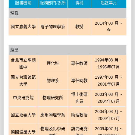
服務機關
服務部門/系所
職稱
起訖年月
現職
2014年08 月 ~
國立嘉義大學
電子物理學系
教授
今
經歷
台北市立明湖
1994年08 月 ~
理化科
專任教師
國中
1995年07月
國立台灣師範
1997年08 月 ~
物理系
專任助教
大學
2001年07月
博士後研
2003年08 月 ~
中央研究院
物理研究所
究員
2004年07月
2004年08 月 ~
國立嘉義大學
應用物理學系
助理教授
2009年07月
物理及化學研
訪問研究
2009年07 月 ~
德國波昂大學