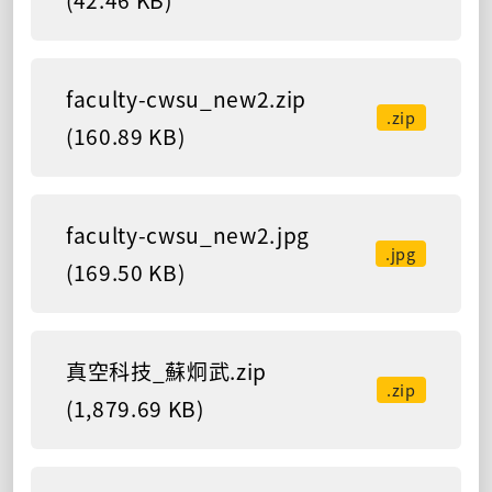
faculty-cwsu_new2.zip
.zip
(160.89 KB)
faculty-cwsu_new2.jpg
.jpg
(169.50 KB)
真空科技_蘇炯武.zip
.zip
(1,879.69 KB)