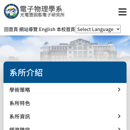
回首頁
網站導覽
English
本校首頁
系所介紹
學術策略
系所特色
系所資訊
師資陣容