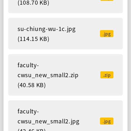
(108.70 KB)
su-chiung-wu-1c.jpg
.jpg
(114.15 KB)
faculty-
cwsu_new_small2.zip
.zip
(40.58 KB)
faculty-
cwsu_new_small2.jpg
.jpg
(42.46 KB)