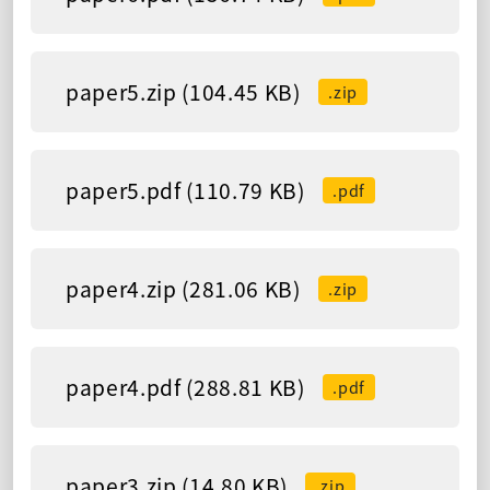
paper5.zip (104.45 KB)
.zip
paper5.pdf (110.79 KB)
.pdf
paper4.zip (281.06 KB)
.zip
paper4.pdf (288.81 KB)
.pdf
paper3.zip (14.80 KB)
.zip