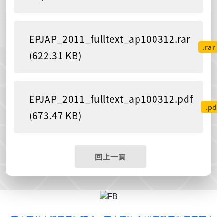
EPJAP_2011_fulltext_ap100312.rar
.rar
(622.31 KB)
EPJAP_2011_fulltext_ap100312.pdf
.pd
(673.47 KB)
回上一頁