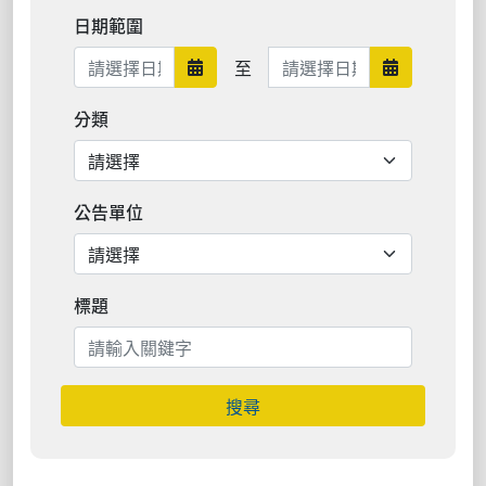
日期範圍
日期範圍結束
至
日期範圍開始
日期範圍結
分類
公告單位
標題
搜尋