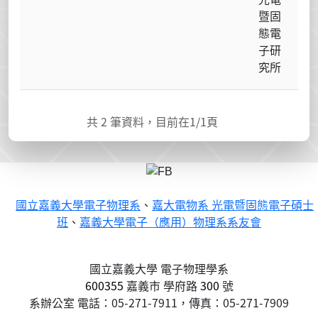
暨固
態電
子研
究所
共
2
筆資料，目前在
1
/1頁
國立嘉義大學電子物理系
、
嘉大電物系 光電暨固態電子碩士
班
、
嘉義大學電子（應用）物理系系友會
國立嘉義大學 電子物理學系
600355
嘉義市
學府路
300
號
系辦公室 電話：05-271-7911，傳真：05-271-7909