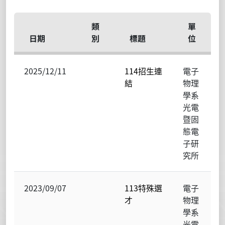
類
單
日期
別
標題
位
2025/12/11
114招生連
電子
結
物理
學系
光電
暨固
態電
子研
究所
2023/09/07
113特殊選
電子
才
物理
學系
光電