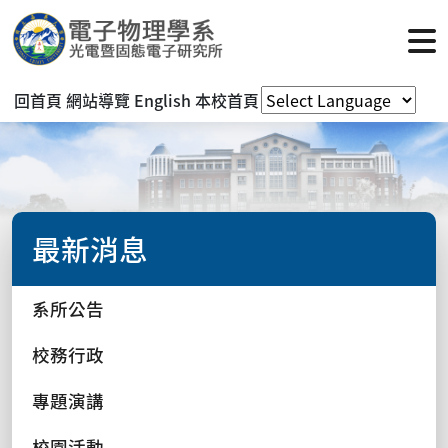
回首頁
網站導覽
English
本校首頁
最新消息
系所公告
校務行政
專題演講
校園活動