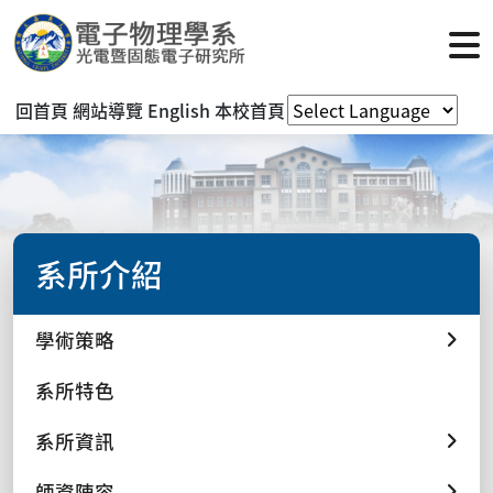
回首頁
網站導覽
English
本校首頁
系所介紹
學術策略
系所特色
系所資訊
師資陣容