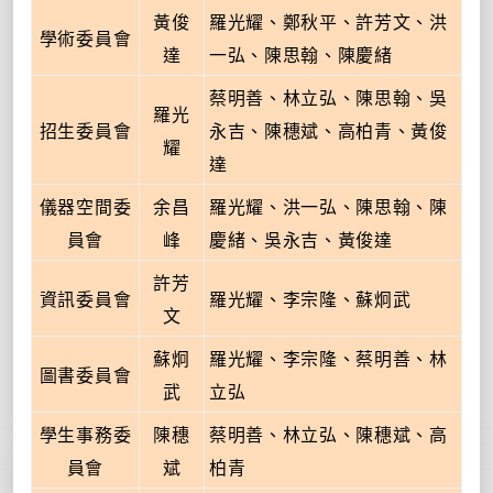
黃俊
羅光耀、鄭秋平、許芳文、洪
學術委員會
達
一弘、陳思翰、陳慶緒
蔡明善、林立弘、陳思翰、吳
羅光
招生委員會
永吉、陳穗斌、高柏青、黃俊
耀
達
儀器空間委
余昌
羅光耀、洪一弘、陳思翰、陳
員會
峰
慶緒、吳永吉、黃俊達
許芳
資訊委員會
羅光耀、李宗隆、蘇炯武
文
蘇炯
羅光耀、李宗隆、蔡明善、林
圖書委員會
武
立弘
學生事務委
陳穗
蔡明善、林立弘、陳穗斌、高
員會
斌
柏青