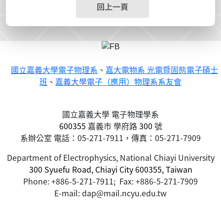
回上一頁
國立嘉義大學電子物理系
、
嘉大電物系 光電暨固態電子碩士
班
、
嘉義大學電子（應用）物理系系友會
國立嘉義大學 電子物理學系
600355
嘉義市
學府路
300
號
系辦公室 電話：05-271-7911，傳真：05-271-7909
Department of Electrophysics, National Chiayi University
300 Syuefu Road, Chiayi City 600355, Taiwan
Phone: +886-5-271-7911; Fax: +886-5-271-7909
E-mail: dap@mail.ncyu.edu.tw