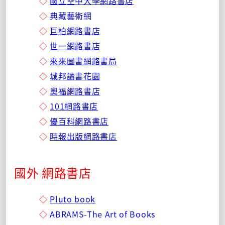
◇
國立空中大學網路書店
◇
典藏藝術網
◇
巨柏網路書店
◇
世一網路書店
◇
來來圖書網路書局
◇
城邦讀書花園
◇
奧福網路書店
◇
101網路書店
◇
優百科網路書店
◇
時報出版網路書店
國外 網路書店
◇
Pluto book
◇
ABRAMS-The Art of Books