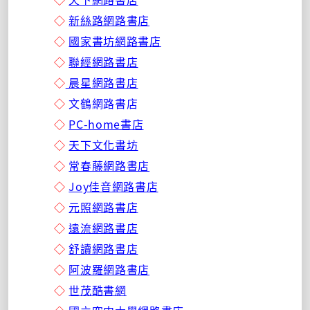
◇
新絲路網路書店
◇
國家書坊網路書店
◇
聯經網路書店
◇
晨星網路書店
◇
文鶴網路書店
◇
PC-home書店
◇
天下文化書坊
◇
常春藤網路書店
◇
Joy佳音網路書店
◇
元照網路書店
◇
遠流網路書店
◇
舒讀網路書店
◇
阿波羅網路書店
◇
世茂酷書網