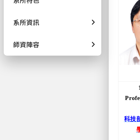
系所特色
系所資訊
師資陣容
Prof
科技