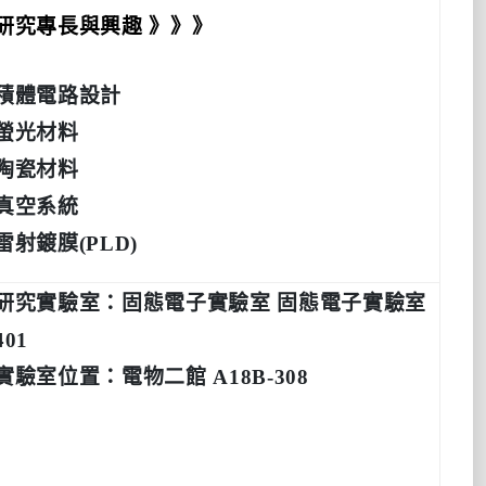
研究專長與興趣 》》》
積體電路設計
螢光材料
陶瓷材料
真空系統
雷射鍍膜(PLD)
研究實驗室：固態電子實驗室 固態電子實驗室
401
實驗室位置：電物二館 A18B-308