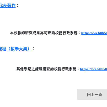
代表著作
︰
本校教師研究成果
亦可查詢
校務行政系統
：
https://web08
課程（教學大綱）
︰
其他學期之課程
請查詢
校務行政系統
：
https://web085
回上一頁