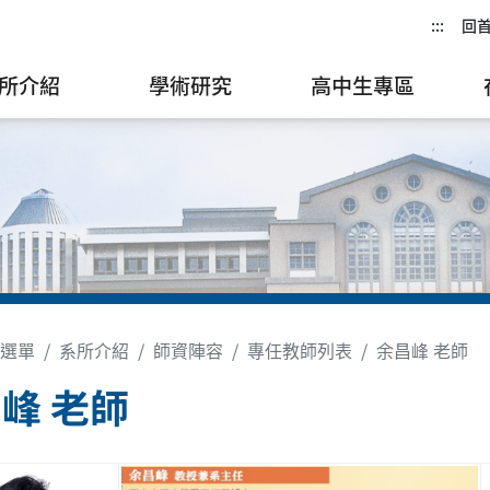
:::
回
所介紹
學術研究
高中生專區
選單
系所介紹
師資陣容
專任教師列表
余昌峰 老師
峰 老師