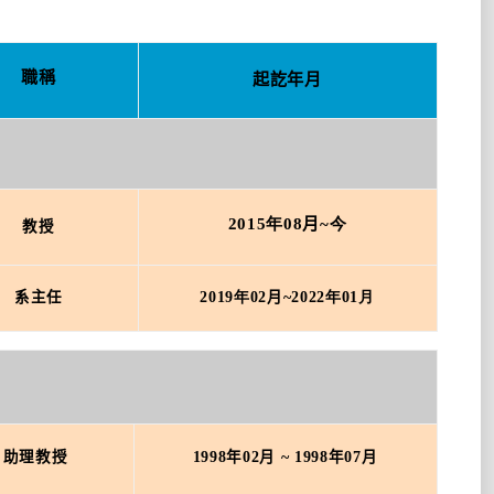
職稱
起訖年月
2015年08
月
~今
教授
系主任
2019年02
月
~2022年01月
助理教授
1998
年
02
月
~ 1998
年
07
月