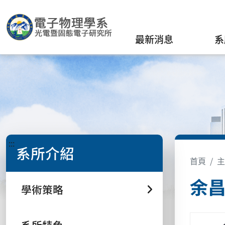
最新消息
系
:::
系所介紹
首頁
主
余昌
學術策略