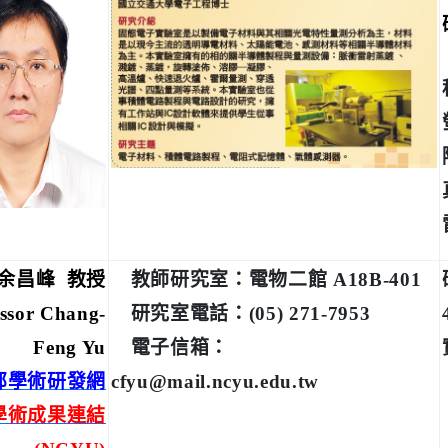
余昌峰 教授
教師研究室：電物二館 A18B-401
essor Chang-
研究室電話：(05) 271-7953
Feng Yu
電子信箱：
部學術研發網
cfyu@mail.ncyu.edu.tw
學術成果連結