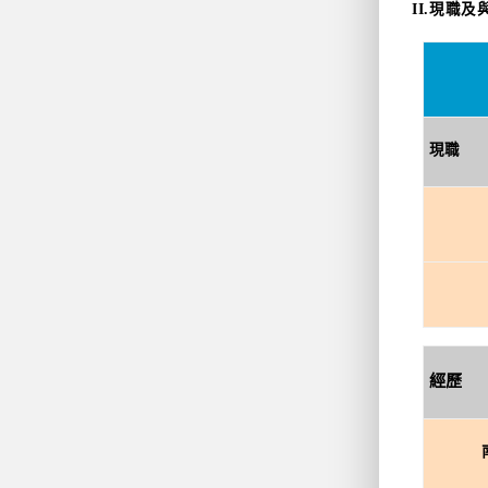
II.現職
現職
經歷