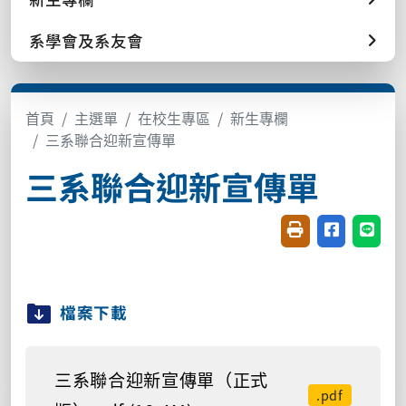
系學會及系友會
首頁
主選單
在校生專區
新生專欄
三系聯合迎新宣傳單
三系聯合迎新宣傳單
友善列印(開新視窗
分享至臉書(
分享至
檔案下載
三系聯合迎新宣傳單（正式
.pdf