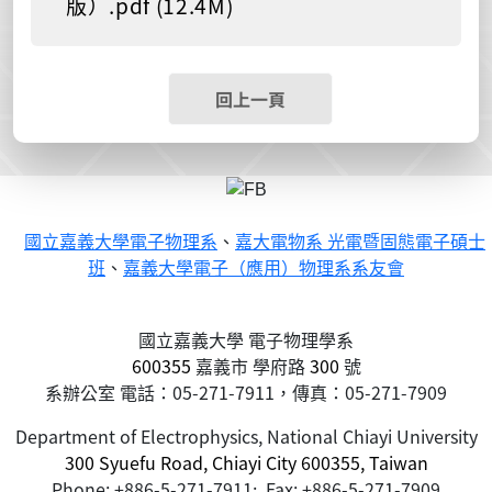
版）.pdf (12.4M)
回上一頁
國立嘉義大學電子物理系
、
嘉大電物系 光電暨固態電子碩士
班
、
嘉義大學電子（應用）物理系系友會
國立嘉義大學 電子物理學系
600355
嘉義市
學府路
300
號
系辦公室 電話：05-271-7911，傳真：05-271-7909
Department of Electrophysics, National Chiayi University
300 Syuefu Road, Chiayi City 600355, Taiwan
Phone: +886-5-271-7911; Fax: +886-5-271-7909