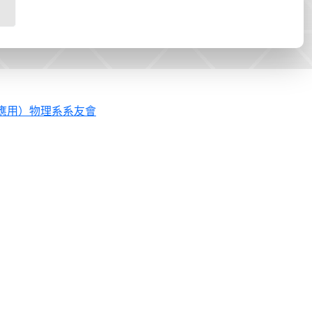
應用）物理系系友會