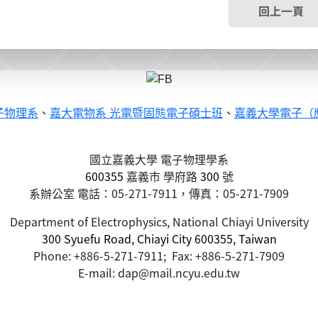
回上一頁
子物理系
、
嘉大電物系 光電暨固態電子碩士班
、
嘉義大學電子（
國立嘉義大學 電子物理學系
600355
嘉義市
學府路
300
號
系辦公室 電話：05-271-7911，傳真：05-271-7909
Department of Electrophysics, National Chiayi University
300 Syuefu Road, Chiayi City 600355, Taiwan
Phone: +886-5-271-7911; Fax: +886-5-271-7909
E-mail: dap@mail.ncyu.edu.tw