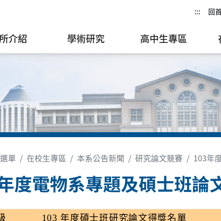
:::
回
所介紹
學術研究
高中生專區
選單
在校生專區
本系公告新聞
研究論文競賽
103
3年度電物系專題及碩士班論
級
103
年度碩士班研究論文得獎名單