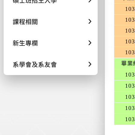
碩士班招生入學
103
103
課程相關
103
新生專欄
103
103
系學會及系友會
畢業
103
103
103
103
103