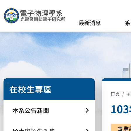
最新消息
系
:::
在校生專區
首頁
主
10
本系公告新聞
畢業