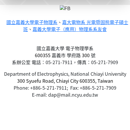
國立嘉義大學電子物理系
、
嘉大電物系 光電暨固態電子碩士
班
、
嘉義大學電子（應用）物理系系友會
國立嘉義大學 電子物理學系
600355
嘉義市
學府路
300
號
系辦公室 電話：05-271-7911，傳真：05-271-7909
Department of Electrophysics, National Chiayi University
300 Syuefu Road, Chiayi City 600355, Taiwan
Phone: +886-5-271-7911; Fax: +886-5-271-7909
E-mail: dap@mail.ncyu.edu.tw