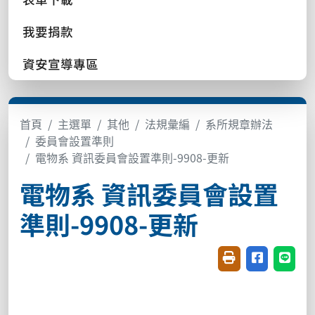
我要捐款
資安宣導專區
首頁
主選單
其他
法規彙編
系所規章辦法
委員會設置準則
電物系 資訊委員會設置準則-9908-更新
電物系 資訊委員會設置
準則-9908-更新
友善列印(開新視窗
分享至臉書(
分享至