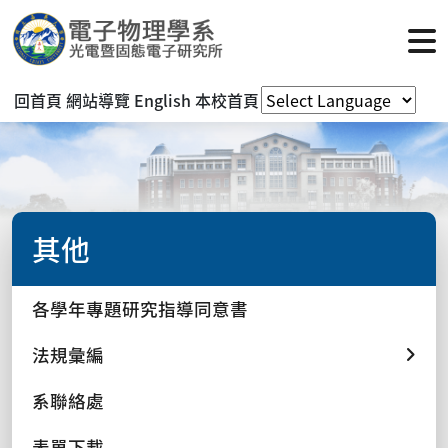
回首頁
網站導覽
English
本校首頁
其他
各學年專題研究指導同意書
法規彙編
系聯絡處
表單下載