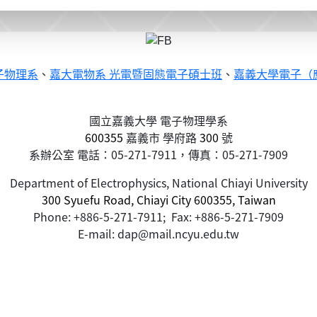
子物理系
、
嘉大電物系 光電暨固態電子碩士班
、
嘉義大學電子（
國立嘉義大學 電子物理學系
600355
嘉義市
學府路
300
號
系辦公室 電話：05-271-7911，傳真：05-271-7909
Department of Electrophysics, National Chiayi University
300 Syuefu Road, Chiayi City 600355, Taiwan
Phone: +886-5-271-7911; Fax: +886-5-271-7909
E-mail: dap@mail.ncyu.edu.tw