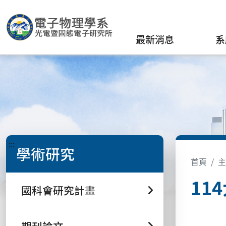
最新消息
系
:::
學術研究
首頁
主
11
國科會研究計畫