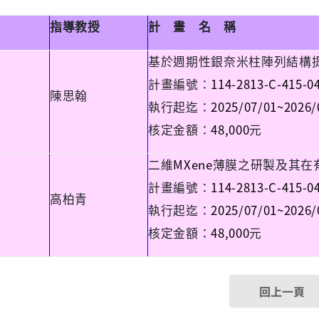
名
指導教授
計
畫
名
稱
基於週期性銀奈米柱陣列結構
114-2813-C-415-0
計畫編號：
陳思翰
2025/07/01~2026/
執行起迄：
48,000
核定金額：
元
MXene
二維
薄膜之研製及其在
114-2813-C-415-0
計畫編號：
高柏青
2025/07/01~2026/
執行起迄：
48,000
核定金額：
元
回上一頁