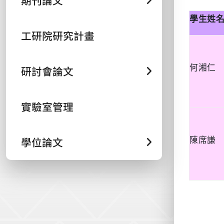
期刊論文
學生姓
工研院研究計畫
何湘仁
研討會論文
實驗室管理
學位論文
陳席謙