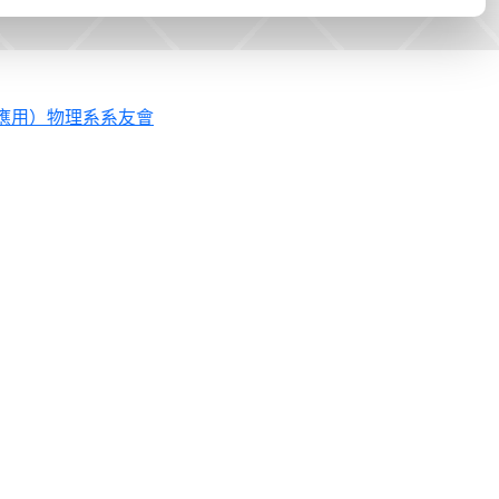
應用）物理系系友會