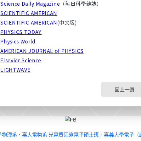
◇
Science Daily Magazine
（每日科學雜誌）
◇
SCIENTIFIC AMERICAN
◇
SCIENTIFIC AMERICAN
(中文版)
◇
PHYSICS TODAY
◇
Physics World
◇
AMERICAN JOURNAL of PHYSICS
◇
Elsevier Science
◇
LIGHTWAVE
回上一頁
子物理系
、
嘉大電物系 光電暨固態電子碩士班
、
嘉義大學電子（