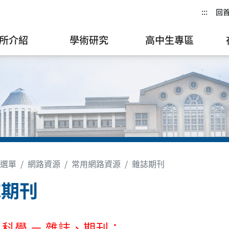
:::
回
所介紹
學術研究
高中生專區
選單
網路資源
常用網路資源
雜誌期刊
誌期刊
科學 － 雜誌、期刊：