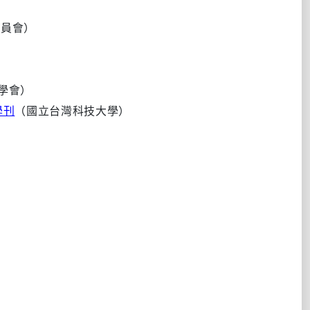
委員會）
學會）
程學刊
（國立台灣科技大學）