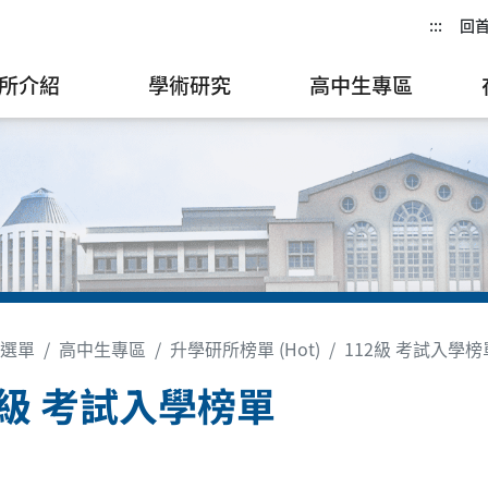
:::
回
所介紹
學術研究
高中生專區
選單
高中生專區
升學研所榜單 (Hot)
112級 考試入學榜
2級 考試入學榜單