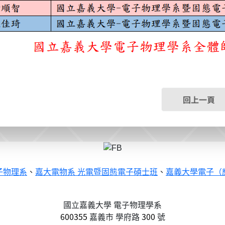
回上一頁
子物理系
、
嘉大電物系 光電暨固態電子碩士班
、
嘉義大學電子（
國立嘉義大學 電子物理學系
600355
嘉義市
學府路
300
號