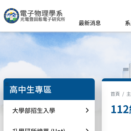
最新消息
系
:::
高中生專區
首頁
主
11
大學部招生入學