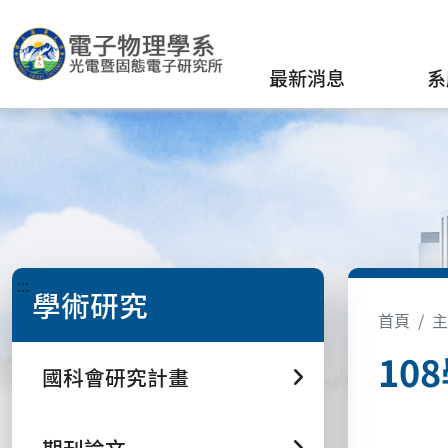
最新消息
系
:::
學術研究
首頁
主
10
國科會研究計畫