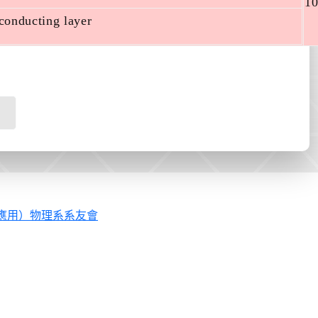
1
conducting layer
應用）物理系系友會