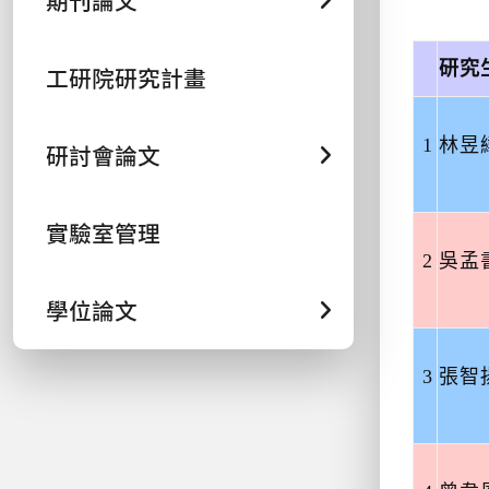
期刊論文
研究
工研院研究計畫
1
林昱
研討會論文
實驗室管理
2
吳孟
學位論文
3
張智