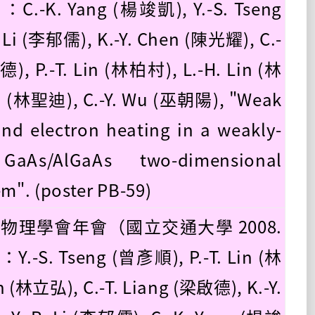
：C.-K. Yang (楊竣凱), Y.-S. Tseng
 Li (李郁儒), K.-Y. Chen (陳光耀), C.-
德), P.-T. Lin (林柏村), L.-H. Lin (林
n (林聖迪), C.-Y. Wu (巫朝陽), "Weak
and electron heating in a weakly-
 GaAs/AlGaAs two-dimensional
em". (poster PB-59)
國物理學會年會（國立交通大學 2008.
：Y.-S. Tseng (曾彥順), P.-T. Lin (林
n (林立弘), C.-T. Liang (梁啟德), K.-Y.