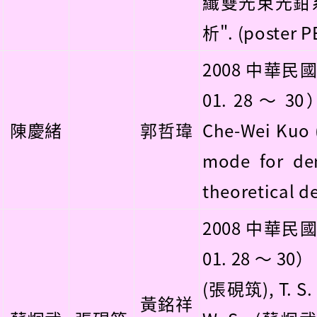
纖雙光束光鉗
析". (poster P
2008 中華民
01. 28 ～ 3
陳慶緒
郭哲瑋
Che-Wei Kuo 
mode for dem
theoretical de
2008 中華民
01. 28 ～ 30）
(張硯筑), T. S.
黃銘祥