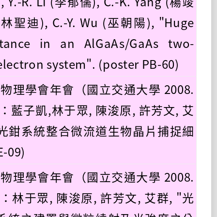
Y.-R. Li (李郁儒), C.-K. Yang (楊竣
n (林聖迪), C.-Y. Wu (巫朝陽), "Huge
stance in an AlGaAs/GaAs two-
lectron system". (poster PB-60)
國物理學會年會（國立交通大學 2008.
30）：藍子凱,林于眾, 陳浚原, 許芳文, 艾
光纖光鉗系統整合微流道生物晶片捕捉細
E-09)
國物理學會年會（國立交通大學 2008.
30）：林于眾, 陳浚原, 許芳文, 艾群, "光