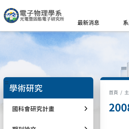
最新消息
系
:::
學術研究
首頁
主
20
國科會研究計畫