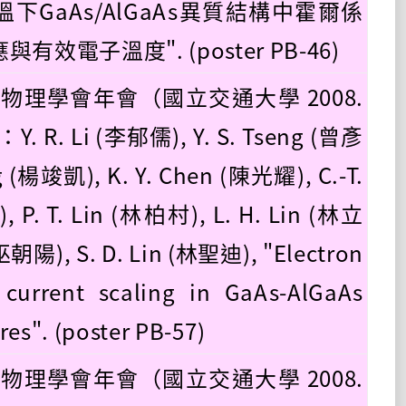
溫下GaAs/AlGaAs異質結構中霍爾係
效電子溫度". (poster PB-46)
國物理學會年會（國立交通大學 2008.
：Y. R. Li (李郁儒), Y. S. Tseng (曾彥
ng (楊竣凱), K. Y. Chen (陳光耀), C.-T.
 P. T. Lin (林柏村), L. H. Lin (林立
(巫朝陽), S. D. Lin (林聖迪), "Electron
current scaling in GaAs-AlGaAs
res". (poster PB-57)
國物理學會年會（國立交通大學 2008.