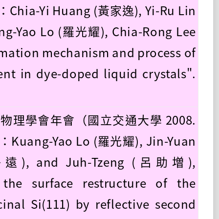
：Chia-Yi Huang (黃家逸), Yi-Ru Lin
g-Yao Lo (羅光耀), Chia-Rong Lee
ation mechanism and process of
nt in dye-doped liquid crystals".
國物理學會年會（國立交通大學 2008.
）：Kuang-Yao Lo (羅光耀), Jin-Yuan
遠), and Juh-Tzeng (呂助増),
the surface restructure of the
inal Si(111) by reflective second