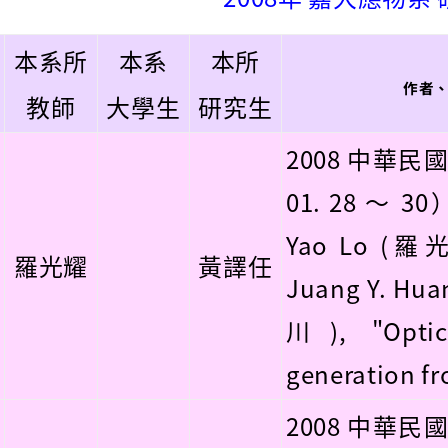
本系所
本系
本所
作者
教師
大學生
研究生
2008 中華民
01. 28 ～ 3
Yao Lo (羅光
羅光耀
黃譯任
Juang Y. Hu
川), "Optic
generation fr
2008 中華民