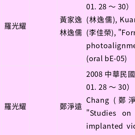
01. 28 ～ 30）
黃家逸
(林逸儒), Kuan
羅光耀
林逸儒
(李佳榮), "Form
photoalignme
(oral bE-05)
2008 中華民
01. 28 ～ 30
Chang (鄭淨
羅光耀
鄭淨遠
"Studies on 
implanted vic