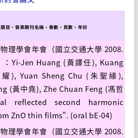
、題目、發表期刊名稱、卷數、頁數、年份
國物理學會年會（國立交通大學 2008.
0）：Yi-Jen Huang (黃譯任), Kuang
耀), Yuan Sheng Chu (朱聖緣),
ang (黃中堯), Zhe Chuan Feng (馮哲
al reflected second harmonic
om ZnO thin films". (oral bE-04)
國物理學會年會（國立交通大學 2008.