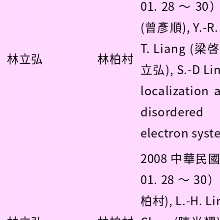
01. 28 ～ 30）
(曾彥順), Y.-R.
T. Liang (梁啓
林立弘
林柏村
立弘), S.-D Li
localization 
disordered
electron syst
2008 中華民
01. 28 ～ 30）
柏村), L.-H. Li