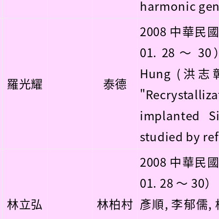
harmonic gene
2008 中華民
01. 28 ～ 30
Hung (洪志彰)
羅光耀
泰德
"Recrystalli
implanted Si
studied by ref
2008 中華民
01. 28 ～ 
林立弘
林柏村
彥順, 李郁儒,