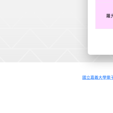
羅
國立嘉義大學電