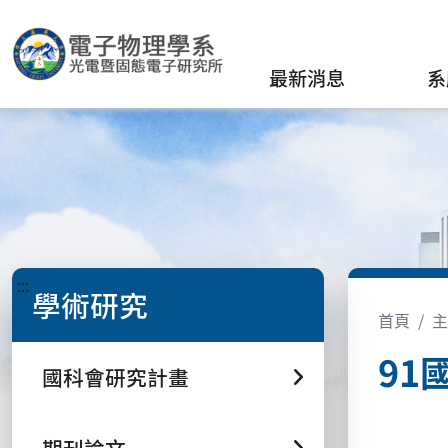
最新消息
系
:::
學術研究
首頁
主
91
國科會研究計畫