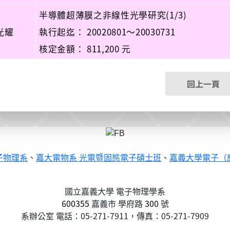
半導體超薄膜之非線性光學研究(1/3)
光耀
執行起迄： 20020801～20030731
核定金額： 811,200 元
回上一頁
子物理系
、
嘉大電物系 光電暨固態電子碩士班
、
嘉義大學電子（
國立嘉義大學 電子物理學系
600355
嘉義市
學府路
300
號
系辦公室 電話：05-271-7911，傳真：05-271-7909