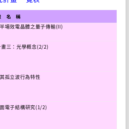
畫 名 稱
場效電晶體之量子傳輸(II)
畫三：光學概念(2/2)
其孤立波行為特性
面電子結構研究(1/2)