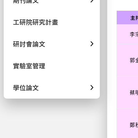
期刊論文
主
工研院研究計畫
李
研討會論文
郭
實驗室管理
學位論文
蔡
鄭