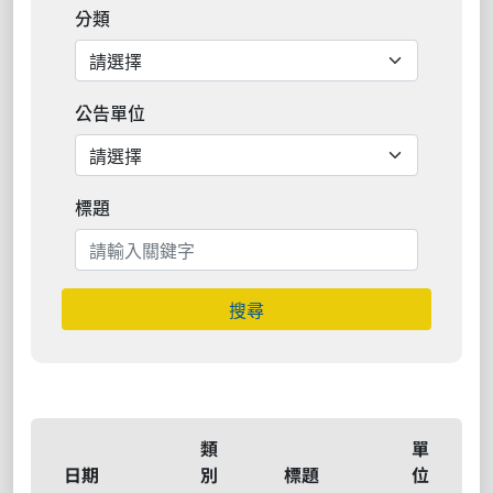
分類
公告單位
標題
搜尋
類
單
日期
別
標題
位