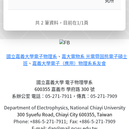
究所
共
2
筆資料，目前在
1
/1頁
國立嘉義大學電子物理系
、
嘉大電物系 光電暨固態電子碩士
班
、
嘉義大學電子（應用）物理系系友會
國立嘉義大學 電子物理學系
600355
嘉義市
學府路
300
號
系辦公室 電話：05-271-7911，傳真：05-271-7909
Department of Electrophysics, National Chiayi University
300 Syuefu Road, Chiayi City 600355, Taiwan
Phone: +886-5-271-7911; Fax: +886-5-271-7909
E-mail: dap@mail.ncyu.edu.tw