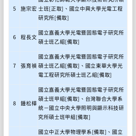
5
施宗宏
士班[正取]、國立中興大學光電工程
研究所[備取]
國立嘉義大學光電暨固態電子研究所
6
程長文
碩士班乙組[備取]
國立嘉義大學光電暨固態電子研究所
7
張育禎
碩士班乙組[備取]、國立東華大學光
電工程研究所碩士班乙組[備取]
國立嘉義大學光電暨固態電子研究所
碩士班甲組[備取]、台灣聯合大學系
8
鍾松樺
統－國立中央大學照明與顯示科技研
究所碩士班甲組[備取]
國立中正大學物理學系[備取]、國立