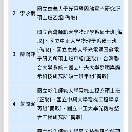
國立嘉義大學光電暨固態電子研究所
2
李永慶
碩士班乙組[備取]
國立台灣師範大學物理學系碩士班[備
取]、國立中正大學物理學系碩士班
[備取]、國立嘉義大學光電暨固態電
3
陳鴻銘
子研究所碩士班甲組[正取]、台灣聯
合大學系統－國立中央大學照明與顯
示科技研究所碩士班甲組[備取]
國立彰化師範大學電機工程系碩士班
[正取]、國立中興大學電機工程學系
4
詹閔渝
丙組[備取]、國立中正大學光機電整
合工程研究所[備取]
國立彰化師範大學顯示技術研究所碩