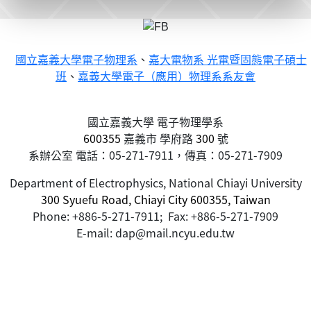
國立嘉義大學電子物理系
、
嘉大電物系 光電暨固態電子碩士
班
、
嘉義大學電子（應用）物理系系友會
國立嘉義大學 電子物理學系
600355
嘉義市
學府路
300
號
系辦公室 電話：05-271-7911，傳真：05-271-7909
Department of Electrophysics, National Chiayi University
300 Syuefu Road, Chiayi City 600355, Taiwan
Phone: +886-5-271-7911; Fax: +886-5-271-7909
E-mail: dap@mail.ncyu.edu.tw