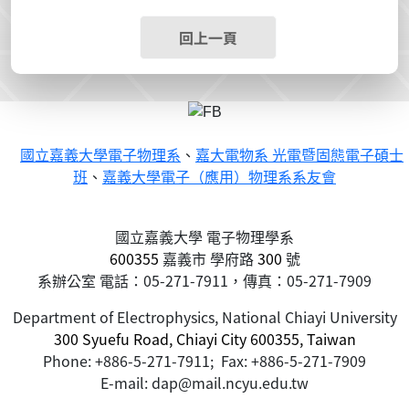
回上一頁
國立嘉義大學電子物理系
、
嘉大電物系 光電暨固態電子碩士
班
、
嘉義大學電子（應用）物理系系友會
國立嘉義大學 電子物理學系
600355
嘉義市
學府路
300
號
系辦公室 電話：05-271-7911，傳真：05-271-7909
Department of Electrophysics, National Chiayi University
300 Syuefu Road, Chiayi City 600355, Taiwan
Phone: +886-5-271-7911; Fax: +886-5-271-7909
E-mail: dap@mail.ncyu.edu.tw