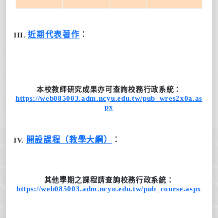
近期代表著作
︰
III.
本校教師研究成果
亦可查詢
校務行政系統
：
https://web085003.adm.ncyu.edu.tw/pub_wres2x0a.as
px
開設課程（教學大綱）
︰
IV.
其他學期之課程
請查詢
校務行政系統
：
https://web085003.adm.ncyu.edu.tw/pub_course.aspx