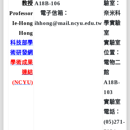
教授
A18B-106
驗室：
Professor
電子信箱：
奈米科
Ie-Hong
ihhong@mail.ncyu.edu.tw
學實驗
Hong
室
科技部學
實驗室
術研發網
位置：
學術成果
電物二
連結
館
(NCYU)
A18B-
103
實驗室
電話：
(05)271-