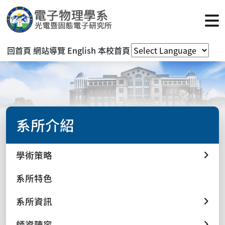
回首頁
網站導覽
English
本校首頁
系所介紹
學術策略
系所特色
系所資訊
師資陣容