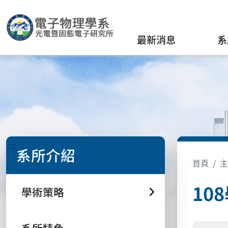
最新消息
系
:::
系所介紹
首頁
主
10
學術策略