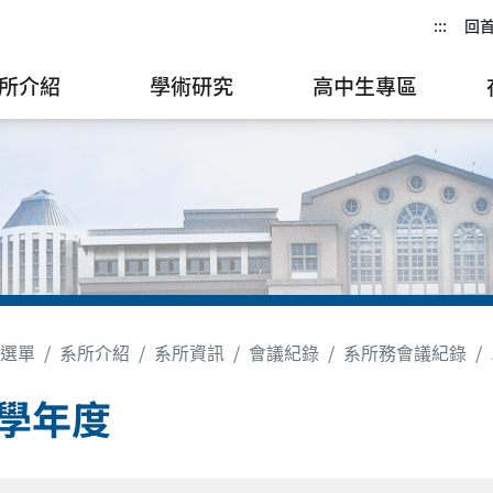
:::
回
所介紹
學術研究
高中生專區
選單
系所介紹
系所資訊
會議紀錄
系所務會議紀錄
8學年度