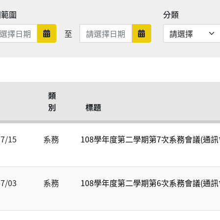
期範圍
分類
日期範圍結束
至
日期範圍開始
日期範圍結束
類
別
標題
07/15
系務
108學年度第二學期第7次系務會議(通訊
07/03
系務
108學年度第二學期第6次系務會議(通訊