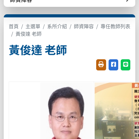
首頁
主選單
系所介紹
師資陣容
專任教師列表
黃俊達 老師
黃俊達 老師
友善列印(開新視窗
分享至臉書(
分享至