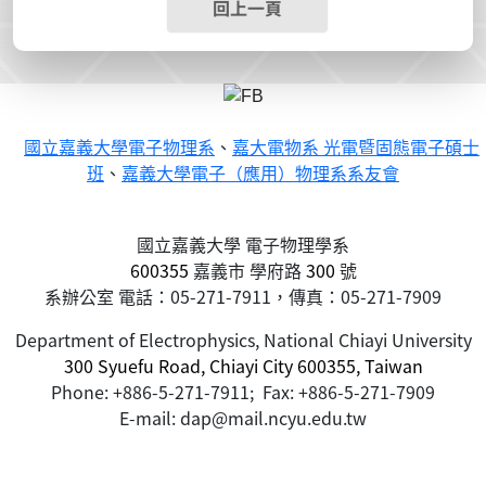
回上一頁
國立嘉義大學電子物理系
、
嘉大電物系 光電暨固態電子碩士
班
、
嘉義大學電子（應用）物理系系友會
國立嘉義大學 電子物理學系
600355
嘉義市
學府路
300
號
系辦公室 電話：05-271-7911，傳真：05-271-7909
Department of Electrophysics, National Chiayi University
300 Syuefu Road, Chiayi City 600355, Taiwan
Phone: +886-5-271-7911; Fax: +886-5-271-7909
E-mail: dap@mail.ncyu.edu.tw