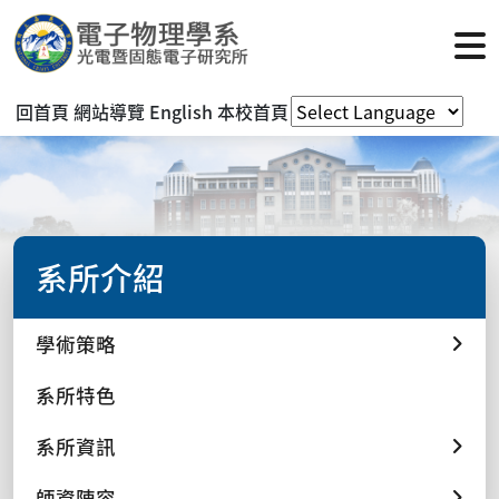
回首頁
網站導覽
English
本校首頁
系所介紹
學術策略
系所特色
系所資訊
師資陣容