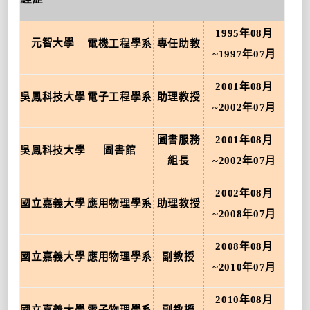
1995
年
08
月
元智大學
電機工程學系
專任助教
~1997
年
07
月
2001
年
08
月
吳鳳科技大學
電子工程學系
助理教授
~2002
年
07
月
圖書服務
2001
年
08
月
吳鳳科技大學
圖書館
組長
~2002
年
07
月
2002
年
08
月
國立嘉義大學
應用物理學系
助理教授
~2008
年
07
月
2008
年
08
月
國立嘉義大學
應用物理學系
副教授
~2010
年
07
月
2010
年
08
月
國立嘉義大學
電子物理學系
副教授