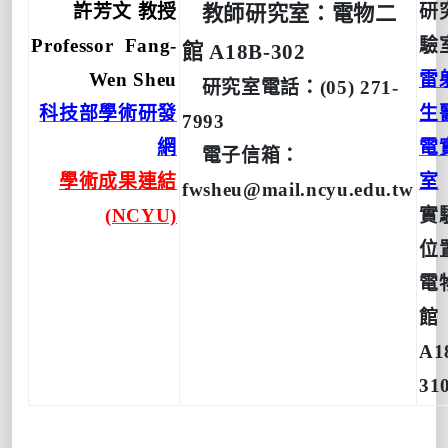
許芳文 教授
研
教師研究室：電物二
Professor Fang-
驗
館 A18B-302
Wen Sheu
雷
研究室電話：(05) 271-
科技部學術研發
生
7993
網
電
電子信箱：
學術成果連結
室
fwsheu@mail.ncyu.edu.tw
(NCYU)
實
位
電
館
A1
31