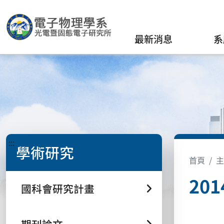
最新消息
系
:::
學術研究
首頁
主
20
國科會研究計畫