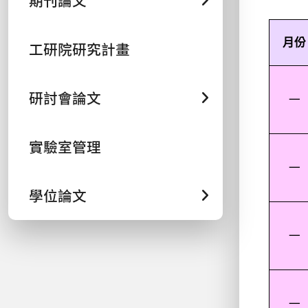
期刊論文
月份
工研院研究計畫
研討會論文
一
實驗室管理
一
學位論文
一
一