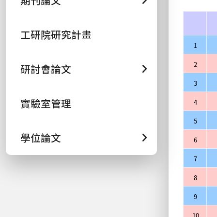
期刊論文
工研院研究計畫
1
2
研討會論文
3
實驗室管理
4
5
學位論文
6
7
8
9
10