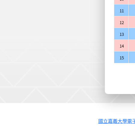
11
12
13
14
15
國立嘉義大學電