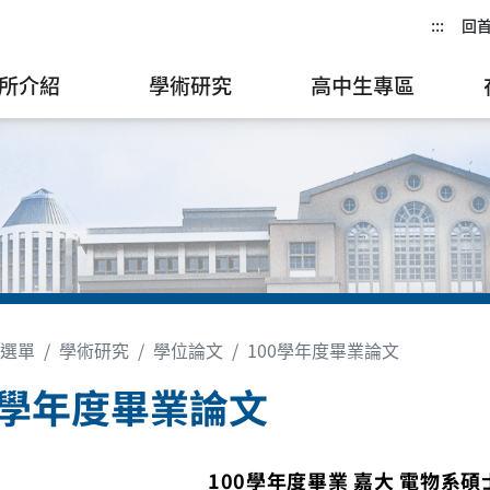
:::
回
所介紹
學術研究
高中生專區
選單
學術研究
學位論文
100學年度畢業論文
0學年度畢業論文
100學年度畢業 嘉大 電物系