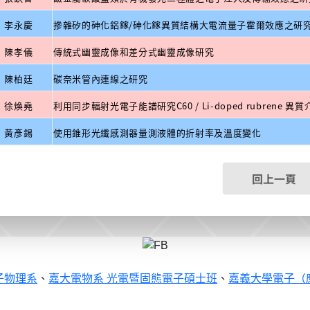
李永慶
摻雜矽的砷化鋁鎵/砷化鎵異質結構大電流量子霍爾效應之研
陳孝儀
傳統式幽靈成像和差分式幽靈成像研究
陳柏廷
碳奈米管內連線之研究
徐煥堯
利用同步輻射光電子能譜研究C60 / Li-doped rubrene 
黃彥錫
使用錐形光纖感測器量測液體的折射率及溫度變化
回上一頁
子物理系
、
嘉大電物系 光電暨固態電子碩士班
、
嘉義大學電子（