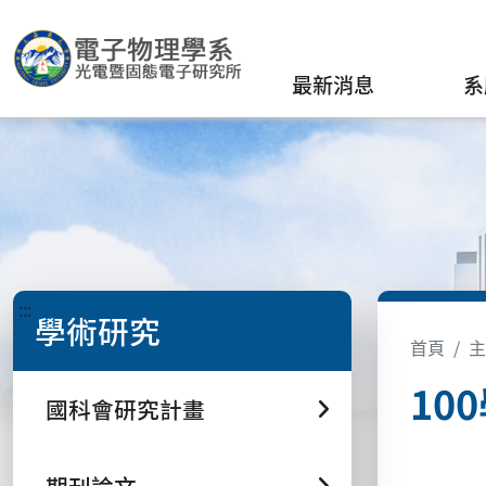
最新消息
系
:::
學術研究
首頁
主
10
國科會研究計畫