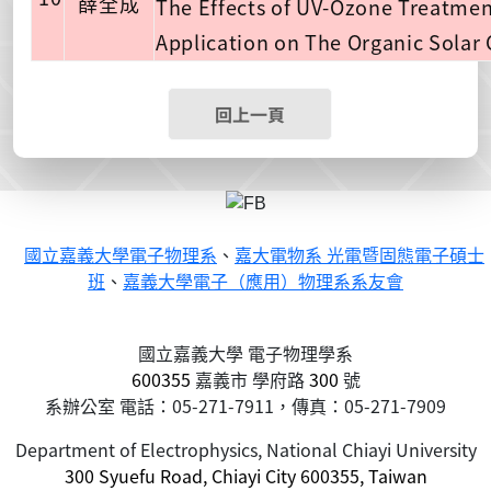
The Effects of UV-Ozone Treatme
薛全成
Application on The Organic Solar 
回上一頁
國立嘉義大學電子物理系
、
嘉大電物系 光電暨固態電子碩士
班
、
嘉義大學電子（應用）物理系系友會
國立嘉義大學 電子物理學系
600355
嘉義市
學府路
300
號
系辦公室 電話：05-271-7911，傳真：05-271-7909
Department of Electrophysics, National Chiayi University
300 Syuefu Road, Chiayi City 600355, Taiwan