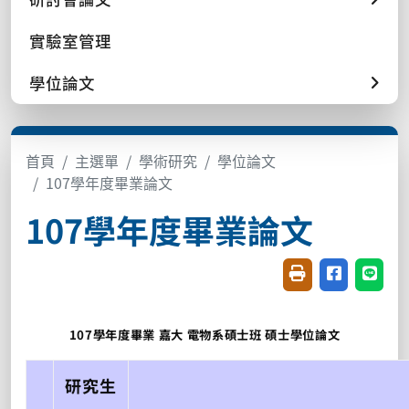
實驗室管理
學位論文
首頁
主選單
學術研究
學位論文
107學年度畢業論文
107學年度畢業論文
友善列印(開新視窗
分享至臉書(
分享至
107學年度畢業 嘉大 電物系碩士班 碩士學位論文
研究生