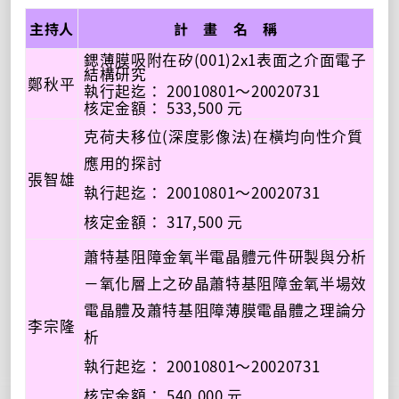
主持人
計 畫 名 稱
鍶薄膜吸附在矽(001)2x1表面之介面電子
結構研究
鄭秋平
執行起迄： 20010801～20020731
核定金額： 533,500 元
克荷夫移位(深度影像法)在橫均向性介質
應用的探討
張智雄
執行起迄： 20010801～20020731
核定金額： 317,500 元
蕭特基阻障金氧半電晶體元件研製與分析
－氧化層上之矽晶蕭特基阻障金氧半場效
電晶體及蕭特基阻障薄膜電晶體之理論分
李宗隆
析
執行起迄： 20010801～20020731
核定金額： 540,000 元