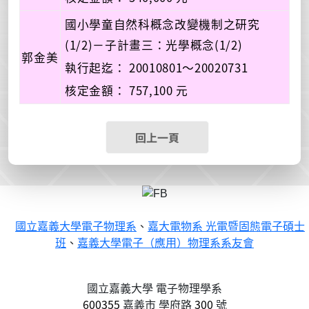
國小學童自然科概念改變機制之研究
(1/2)－子計畫三：光學概念(1/2)
郭金美
執行起迄： 20010801～20020731
核定金額： 757,100 元
回上一頁
國立嘉義大學電子物理系
、
嘉大電物系 光電暨固態電子碩士
班
、
嘉義大學電子（應用）物理系系友會
國立嘉義大學 電子物理學系
600355
嘉義市
學府路
300
號