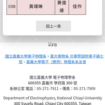
黃俊
108
黃瑋琳
佳作
達
回上一頁
國立嘉義大學電子物理系
、
嘉大電物系 光電暨固態電子碩士
班
、
嘉義大學電子（應用）物理系系友會
國立嘉義大學 電子物理學系
600355
嘉義市
學府路
300
號
系辦公室 電話：05-271-7911，傳真：05-271-7909
Department of Electrophysics, National Chiayi University
300 Syuefu Road, Chiayi City 600355, Taiwan