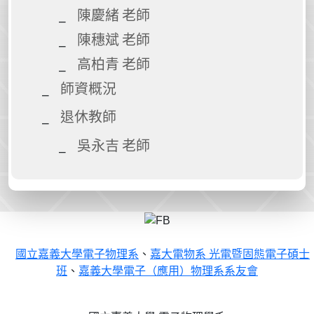
陳慶緒 老師
陳穗斌 老師
高柏青 老師
師資概況
退休教師
吳永吉 老師
國立嘉義大學電子物理系
、
嘉大電物系 光電暨固態電子碩士
班
、
嘉義大學電子（應用）物理系系友會