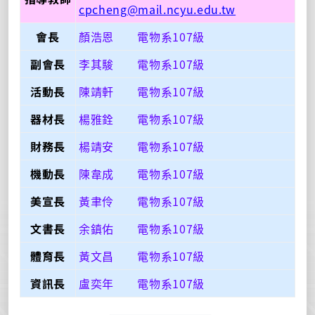
cpcheng@mail.ncyu.edu.tw
會長
顏浩恩 電物系107級
副會長
李其駿 電物系107級
活動長
陳靖軒 電物系107級
器材長
楊雅銓 電物系107級
財務長
楊靖安 電物系107級
機動長
陳韋成 電物系107級
美宣長
黃聿伶 電物系107級
文書長
余鎮佑 電物系107級
體育長
黃文昌 電物系107級
資訊長
盧奕年 電物系107級