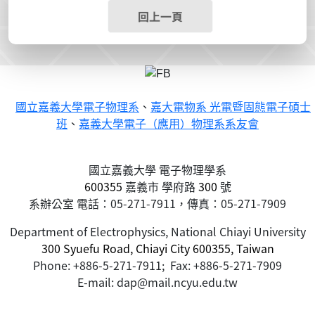
回上一頁
國立嘉義大學電子物理系
、
嘉大電物系 光電暨固態電子碩士
班
、
嘉義大學電子（應用）物理系系友會
國立嘉義大學 電子物理學系
600355
嘉義市
學府路
300
號
系辦公室 電話：05-271-7911，傳真：05-271-7909
Department of Electrophysics, National Chiayi University
300 Syuefu Road, Chiayi City 600355, Taiwan
Phone: +886-5-271-7911; Fax: +886-5-271-7909
E-mail: dap@mail.ncyu.edu.tw