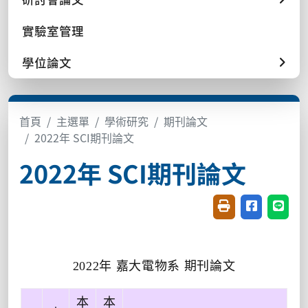
實驗室管理
學位論文
首頁
主選單
學術研究
期刊論文
2022年 SCI期刊論文
2022年 SCI期刊論文
友善列印(開新視窗
分享至臉書(
分享至
2022
年 嘉大電物系 期刊論文
本
本