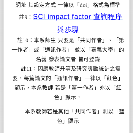
網址 其設定方式 一律以「
doi
」格式為標準
查詢程序
SCI impact factor
註
9
：
與步驟
註
10
：本系師生 只要是「共同作者」、「第
一作者」或「通訊作者」 並以「嘉義大學」的
名義 發表論文者 皆可登錄
註
11
：因應教師升等及研究獎勵統計之需
要，每篇論文的「通訊作者」一律以「紅色」
顯示，本系教師 若是「第一作者」亦以「紅
色」顯示，
本系教師若是其他「共同作者」則以「藍
色」顯示