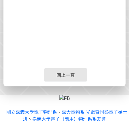
回上一頁
國立嘉義大學電子物理系
、
嘉大電物系 光電暨固態電子碩士
班
、
嘉義大學電子（應用）物理系系友會