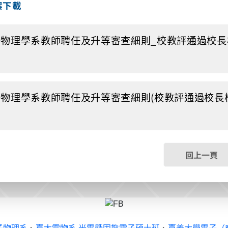
案下載
物理學系教師聘任及升等審查細則_校教評通過校長核定___20
物理學系教師聘任及升等審查細則(校教評通過校長核定)__20
回上一頁