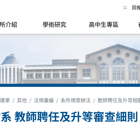
:::
回
所介紹
學術研究
高中生專區
選單
其他
法規彙編
系所規章辦法
教師聘任及升等相
系 教師聘任及升等審查細則 (10