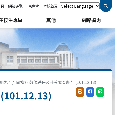
首頁
網站導覽
English
本校首頁
在校生專區
其他
網路資源
關規定
電物系 教師聘任及升等審查細則 (101.12.13)
1.12.13)
友善列印(開新視窗)
分享至臉書(開
分享至 L