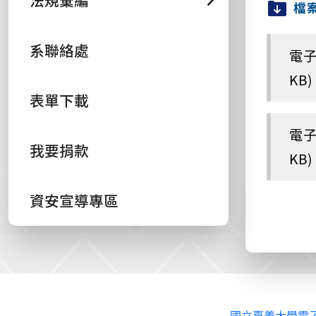
法規彙編
檔
系聯絡處
電子
KB)
表單下載
電子
我要捐款
KB)
資安宣導專區