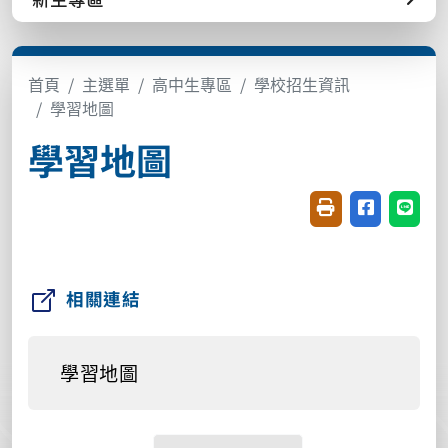
首頁
主選單
高中生專區
學校招生資訊
學習地圖
學習地圖
友善列印(開新視窗
分享至臉書(
分享至
相關連結
學習地圖