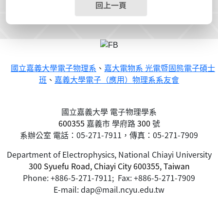
回上一頁
國立嘉義大學電子物理系
、
嘉大電物系 光電暨固態電子碩士
班
、
嘉義大學電子（應用）物理系系友會
國立嘉義大學 電子物理學系
600355
嘉義市
學府路
300
號
系辦公室 電話：05-271-7911，傳真：05-271-7909
Department of Electrophysics, National Chiayi University
300 Syuefu Road, Chiayi City 600355, Taiwan
Phone: +886-5-271-7911; Fax: +886-5-271-7909
E-mail: dap@mail.ncyu.edu.tw