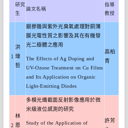
研究
指導
論文名稱
生
教授
銀摻雜與紫外光臭氧處理對銅薄
膜光電性質之影響及其在有機發
光二極體之應用
洪
高柏
1
瑋
The Effects of Ag Doping and
青
哲
UV-Ozone Treatment on Cu Films
and Its Application on Organic
Light-Emitting Diodes
多模光纖截面反射影像應用於微
米級液位感測的研究
林
許芳
Study of the Application of
2
恩