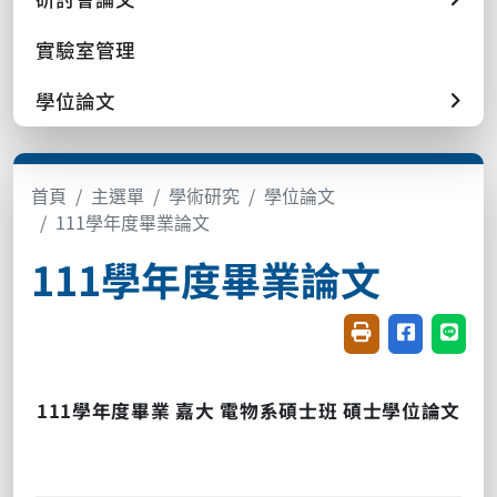
實驗室管理
學位論文
首頁
主選單
學術研究
學位論文
111學年度畢業論文
111學年度畢業論文
友善列印(開新視窗
分享至臉書(
分享至
111
學年度畢業
嘉大
電物系碩士班
碩士學位論文