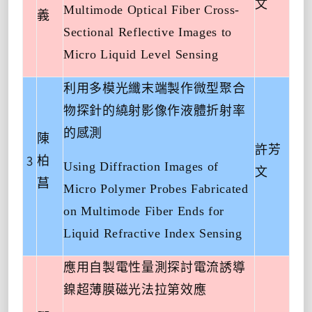
文
Multimode Optical Fiber Cross-
義
Sectional Reflective Images to
Micro Liquid Level Sensing
利用多模光纖末端製作微型聚合
物探針的繞射影像作液體折射率
的感測
陳
許芳
3
柏
Using Diffraction Images of
文
菖
Micro Polymer Probes Fabricated
on Multimode Fiber Ends for
Liquid Refractive Index Sensing
應用自製電性量測探討電流誘導
鎳超薄膜磁光法拉第效應