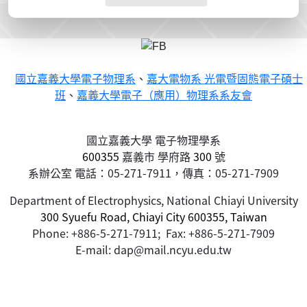
國立嘉義大學電子物理系
、
嘉大電物系 光電暨固態電子碩士
班
、
嘉義大學電子（應用）物理系系友會
國立嘉義大學 電子物理學系
600355
嘉義市
學府路
300
號
系辦公室 電話：05-271-7911，傳真：05-271-7909
Department of Electrophysics, National Chiayi University
300 Syuefu Road, Chiayi City 600355, Taiwan
Phone: +886-5-271-7911; Fax: +886-5-271-7909
E-mail: dap@mail.ncyu.edu.tw