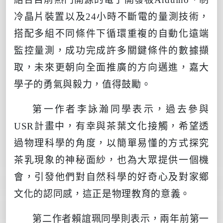
冷晶片裝置以及
24
小時不斷電的量測技術，
搭配多組不同條件下循環重複的自動化遠端
監控量測，成功完成許多關鍵條件的數據擷
取，未來更朝向全面推廣的方向邁進，嘉大
學子的勇氣與毅力，值得鼓勵。
第一作者李詠瀚同學表示，過去參與
USR
計畫中，有幸與茶葉文化接觸，希望透
過物理科學的角度，以簡單易懂的方式探究
茶乳現象的神秘面紗，也為大眾提供一個機
會，引發他們對自然科學的好奇心及對家鄉
文化的認同感，這正是物理教育的意義。
第二作者賴誼珮同學則表示，兩年前第一