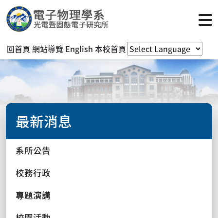
回首頁
網站導覽
English
本校首頁
最新消息
系所公告
校務行政
專題演講
校園活動