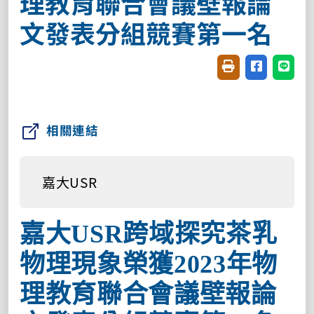
理教育聯合會議壁報論
文發表分組競賽第一名
友善列印(開新視窗
分享至臉書(
分享至
相關連結
嘉大USR
嘉大USR跨域探究茶乳
物理現象榮獲2023年物
理教育聯合會議壁報論