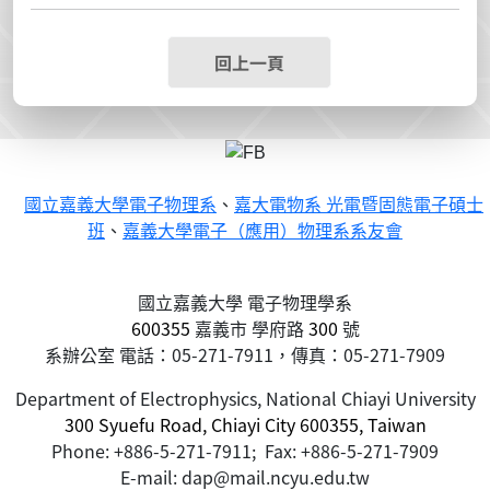
回上一頁
國立嘉義大學電子物理系
、
嘉大電物系 光電暨固態電子碩士
班
、
嘉義大學電子（應用）物理系系友會
國立嘉義大學 電子物理學系
600355
嘉義市
學府路
300
號
系辦公室 電話：05-271-7911，傳真：05-271-7909
Department of Electrophysics, National Chiayi University
300 Syuefu Road, Chiayi City 600355, Taiwan
Phone: +886-5-271-7911; Fax: +886-5-271-7909
E-mail: dap@mail.ncyu.edu.tw