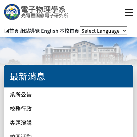
回首頁
網站導覽
English
本校首頁
最新消息
系所公告
校務行政
專題演講
校園活動