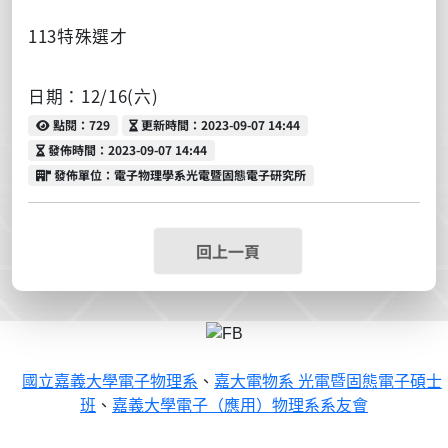
113特殊選才
日期：12/16(六)
點閱
更新時間
點閱：729
更新時間：2023-09-07 14:44
發佈時間
發佈時間：2023-09-07 14:44
發佈單位
發佈單位：電子物理學系光電暨固態電子研究所
回上一頁
國立嘉義大學電子物理系
、
嘉大電物系 光電暨固態電子碩士
班
、
嘉義大學電子（應用）物理系系友會