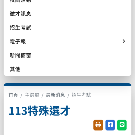
徵才訊息
招生考試
電子報
新聞櫥窗
其他
首頁
主選單
最新消息
招生考試
113特殊選才
友善列印(開新視窗
分享至臉書(
分享至