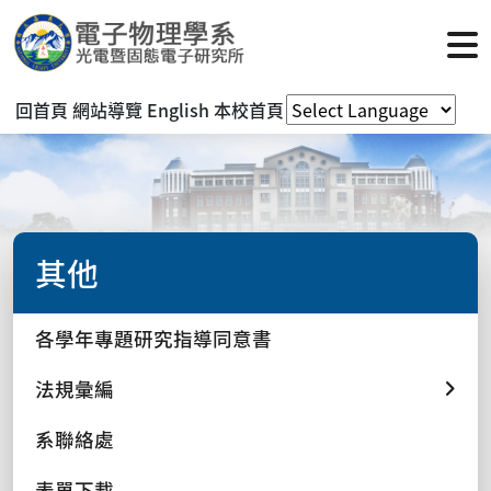
回首頁
網站導覽
English
本校首頁
其他
各學年專題研究指導同意書
法規彙編
系聯絡處
表單下載