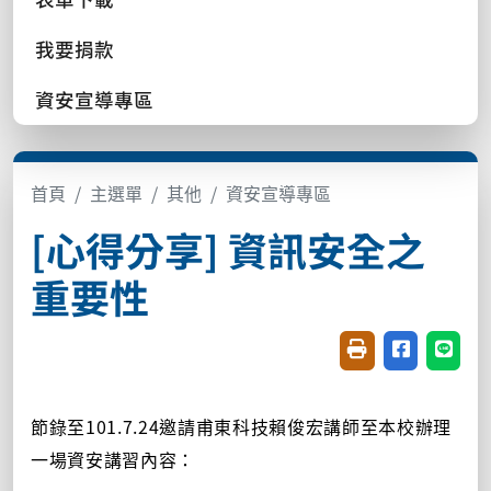
我要捐款
資安宣導專區
首頁
主選單
其他
資安宣導專區
[心得分享] 資訊安全之
重要性
友善列印(開新視窗
分享至臉書(
分享至
節錄至101.7.24邀請甫東科技賴俊宏講師至本校辦理
一場資安講習內容：