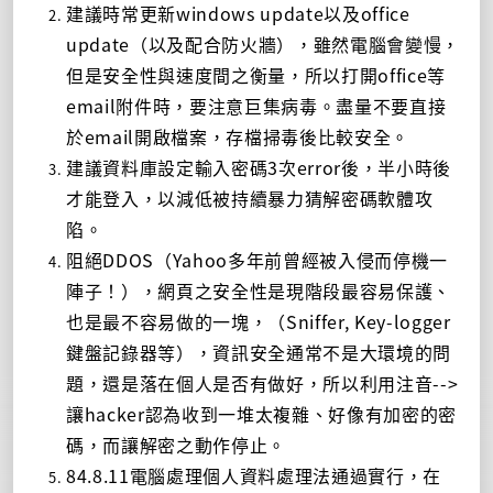
建議時常更新windows update以及office
update（以及配合防火牆），雖然電腦會變慢，
但是安全性與速度間之衡量，所以打開office等
email附件時，要注意巨集病毒。盡量不要直接
於email開啟檔案，存檔掃毒後比較安全。
建議資料庫設定輸入密碼3次error後，半小時後
才能登入，以減低被持續暴力猜解密碼軟體攻
陷。
阻絕DDOS（Yahoo多年前曾經被入侵而停機一
陣子！），網頁之安全性是現階段最容易保護、
也是最不容易做的一塊，（Sniffer, Key-logger
鍵盤記錄器等），資訊安全通常不是大環境的問
題，還是落在個人是否有做好，所以利用注音-->
讓hacker認為收到一堆太複雜、好像有加密的密
碼，而讓解密之動作停止。
84.8.11電腦處理個人資料處理法通過實行，在