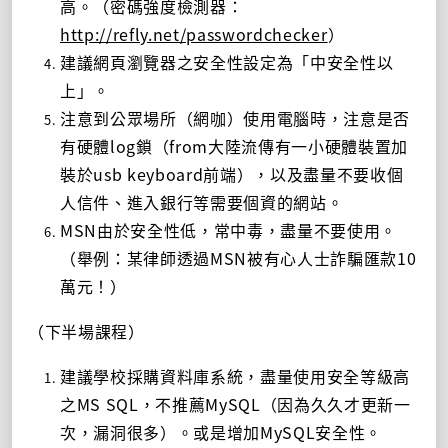
高。（密碼強度檢測器：
http://refly.net/passwordchecker
）
建議網頁瀏覽器之安全性設定為「中安全性以
上」。
注意到公眾場所（網咖）使用電腦時，注意是否
有硬體log鎖（from大陸流傳有一小硬體裝置加
裝於usb keyboard前端），以及盡量不要收個
人信件、進入銀行等需要個資的網站。
MSN由於安全性低，常中毒，盡量不要使用。
（舉例：某律師透過MSN被有心人士詐騙匯款10
萬元！）
（下半場課程）
建議學校採購資料庫系統，盡量使用安全等級高
之MS SQL，不推薦MySQL（因為久久才更新一
次，漏洞很多）。或是增加MySQL安全性。