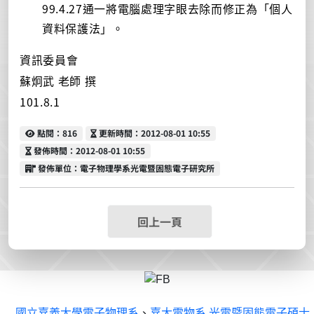
99.4.27通一將電腦處理字眼去除而修正為「個人
資料保護法」。
資訊委員會
蘇炯武 老師 撰
101.8.1
點閱
更新時間
點閱：816
更新時間：2012-08-01 10:55
發佈時間
發佈時間：2012-08-01 10:55
發佈單位
發佈單位：電子物理學系光電暨固態電子研究所
回上一頁
國立嘉義大學電子物理系
、
嘉大電物系 光電暨固態電子碩士