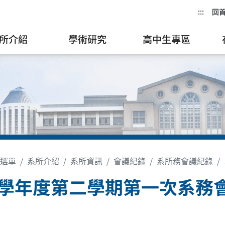
:::
回
所介紹
學術研究
高中生專區
選單
系所介紹
系所資訊
會議紀錄
系所務會議紀錄
3學年度第二學期第一次系務