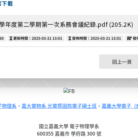
案下載
3學年度第二學期第一次系務會議紀錄.pdf (205.2K)
更新時間
發佈時間
發
30
更新時間：2025-03-21 13:01
發佈時間：2025-03-21 13:01
發
回上一頁
子物理系
、
嘉大電物系 光電暨固態電子碩士班
、
嘉義大學電子（
國立嘉義大學 電子物理學系
600355
嘉義市
學府路
300
號