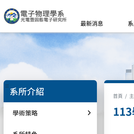
最新消息
系
:::
系所介紹
首頁
主
11
學術策略