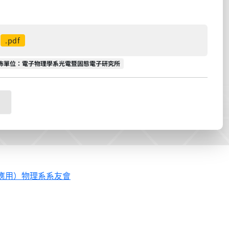
.pdf
佈單位
佈單位：電子物理學系光電暨固態電子研究所
應用）物理系系友會