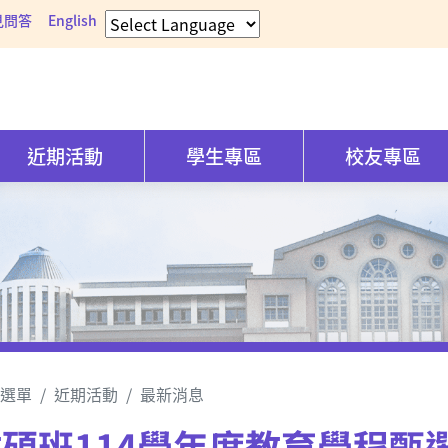
見問答
English
近期活動
學生專區
校友專區
選單
近期活動
最新消息
碩班114學年度教育學程甄