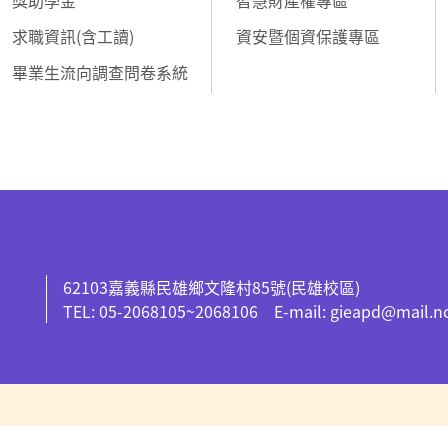
求職資訊(含工讀)
資安暨個資保護專區
畢業生流向調查問卷系統
62103嘉義縣民雄鄉文隆村85號(民雄校區)
TEL: 05-2068105~2068106 E-mail: gieapd@mail.n