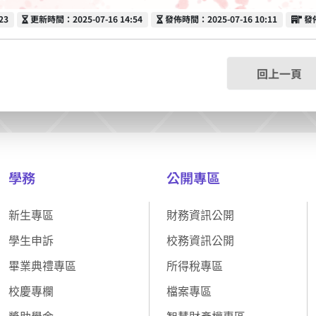
更新時間
發佈時間
發
23
更新時間：2025-07-16 14:54
發佈時間：2025-07-16 10:11
發
回上一頁
學務
公開專區
新生專區
財務資訊公開
學生申訴
校務資訊公開
畢業典禮專區
所得稅專區
校慶專欄
檔案專區
獎助學金
智慧財產權專區