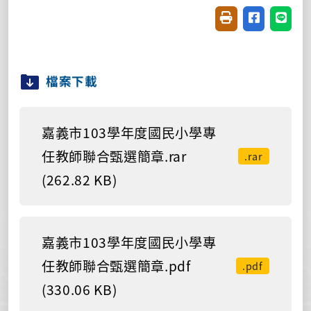
友善列印(開新視窗
分享至臉書(
分享至
檔案下載
嘉義市103學年度國民小學專
任教師聯合甄選簡章.rar
.rar
(262.82 KB)
嘉義市103學年度國民小學專
任教師聯合甄選簡章.pdf
.pdf
(330.06 KB)