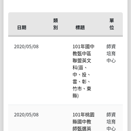
類
單
日期
別
標題
位
2020/05/08
101年國中
師資
教甄中區
培育
聯盟英文
中心
科(苗、
中、投、
雲、彰、
竹市、東
縣)
2020/05/08
101年桃園
師資
縣國中教
培育
師甄選英
中心