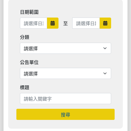
日期範圍
日期範圍結束
至
日期範圍開始
日期範圍結
分類
公告單位
標題
搜尋