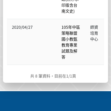
印版含台
南文史)
2020/04/27
105年中區
師資
策略聯盟
培育
國小教甄
中心
教育專業
試題及解
答
共
8
筆資料，目前在
1
/1頁