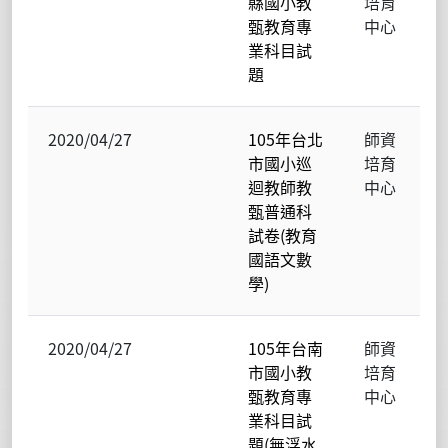
縣國小教
培育
甄教育專
中心
業科目試
題
2020/04/27
105年台北
師資
市國小巡
培育
迴教師教
中心
甄普通科
試卷(教育
國語文數
學)
2020/04/27
105年台南
師資
市國小教
培育
甄教育專
中心
業科目試
題(無浮水