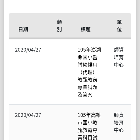
類
單
日期
別
標題
位
2020/04/27
105年澎湖
師資
縣國小暨
培育
附幼候用
中心
（代理）
教甄教育
專業試題
及答案
2020/04/27
105年高雄
師資
市國小教
培育
甄教育專
中心
業科目試