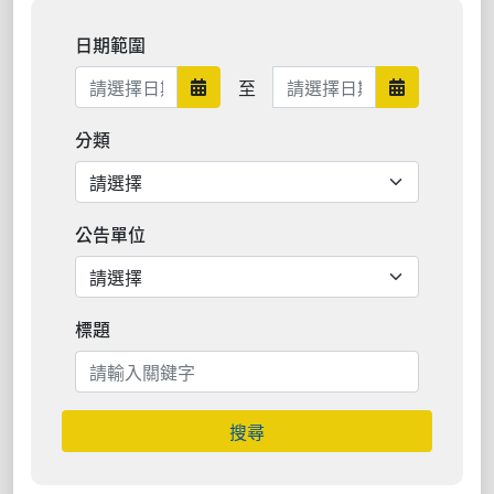
日期範圍
日期範圍結束
至
日期範圍開始
日期範圍結
分類
公告單位
標題
搜尋