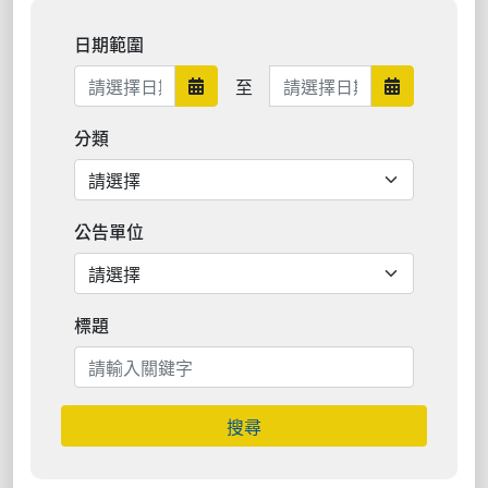
日期範圍
日期範圍結束
至
日期範圍開始
日期範圍結
分類
公告單位
標題
搜尋