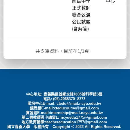
國民中學
中心
正式教師
聯合甄選
公民試題
(含解答)
共
5
筆資料，目前在
1
/1頁
中心地址: 嘉義縣民雄鄉文隆村85號科學館3樓
電話: (05)-2068370~8373
師培中心E-mail:
ctedu@mail.ncyu.edu.tw
課程組E-mail:cteducourse@gmail.com
實習組E-mail:internship@mail.ncyu.edu.tw
第二張教師證申請窗口:ncyuedu1775@gmail.com
地方教育輔導:teachereducation1757@gmail.com
國立嘉義大學 版權所有 Copyright © 2023 All Rights Reserved.