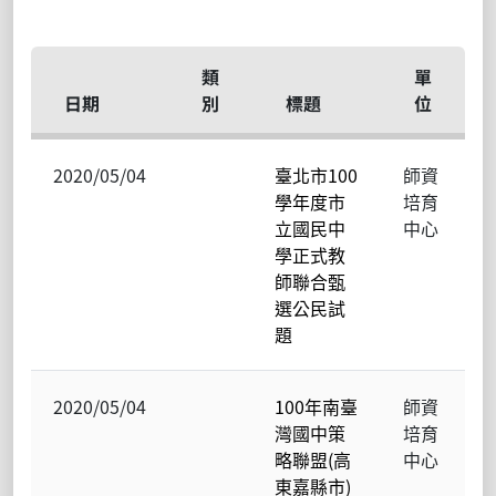
類
單
日期
別
標題
位
2020/05/04
臺北市100
師資
學年度市
培育
立國民中
中心
學正式教
師聯合甄
選公民試
題
2020/05/04
100年南臺
師資
灣國中策
培育
略聯盟(高
中心
東嘉縣市)