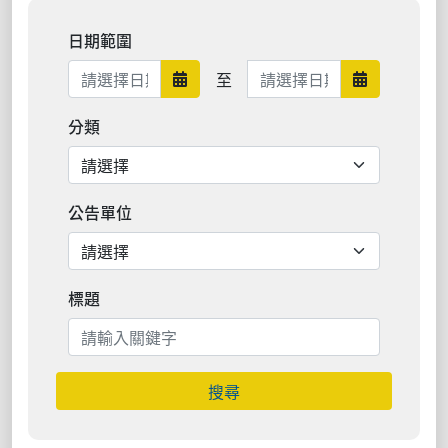
日期範圍
日期範圍結束
至
日期範圍開始
日期範圍結
分類
公告單位
標題
搜尋