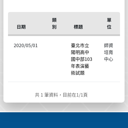
類
單
日期
別
標題
位
2020/05/01
臺北市立
師資
陽明高中
培育
國中部103
中心
年表演藝
術試題
共
1
筆資料，目前在
1
/1頁