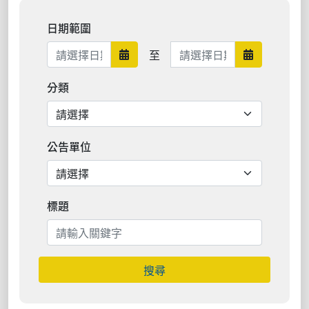
日期範圍
日期範圍結束
至
日期範圍開始
日期範圍結
分類
公告單位
標題
搜尋