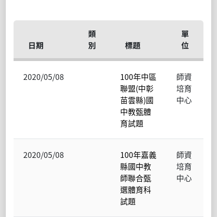
類
單
日期
別
標題
位
2020/05/08
100年中區
師資
聯盟(中彰
培育
苗雲縣)國
中心
中教甄體
育試題
2020/05/08
100年嘉義
師資
縣國中教
培育
師聯合甄
中心
選體育科
試題