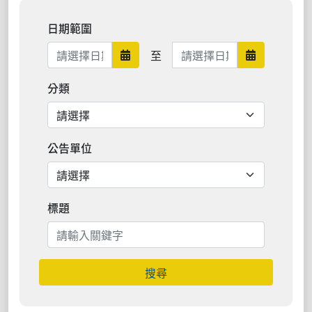
日期範圍
日期範圍結束
至
日期範圍開始
日期範圍結
分類
公告單位
標題
搜尋